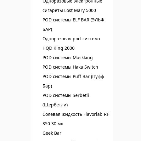
Одноразовые электронные
сигареты Lost Mary 5000
POD системы ELF BAR (ЭЛЬФ
БАР)‌
Одноразовая pod-система
HQD King 2000
POD системы Maskking
POD системы Haka Switch
POD системы Puff Bar (Пуфф
Бар)
POD системы Serbetli
(Щербетли)
Солевая жидкость Flavorlab RF
350 30 мл
Geek Bar