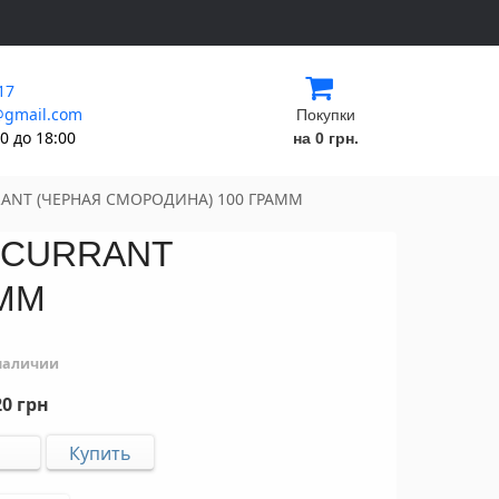
17
@gmail.com
Покупки
0 до 18:00
на 0 грн.
RANT (ЧЕРНАЯ СМОРОДИНА) 100 ГРАММ
K CURRANT
АММ
 наличии
0 грн