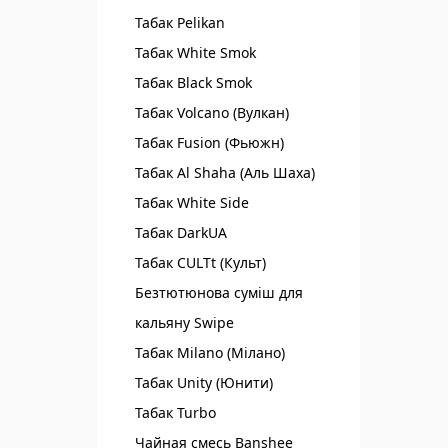
Табак Pelikan
Табак White Smok
Табак Black Smok
Табак Volcano (Вулкан)
Табак Fusion (Фьюжн)
Табак Al Shaha (Аль Шаха)
Табак White Side
Табак DarkUA
Табак CULTt (Культ)
Безтютюнова суміш для
кальяну Swipe
Табак Milano (Мілано)
Табак Unity (Юнити)
Табак Turbo
Чайная смесь Banshee