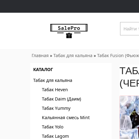
Главная
»
Табак для кальяна
»
Табак Fusion (Фьюж
ТАБ
КАТАЛОГ
Табак для кальяна
(ЧЕ
Табак Heven
Табак Daim (Даим)
Табак Yummy
Кальянная смесь Mint
Табак Yolo
Табак Lagom