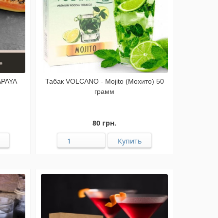
APAYA
Табак VOLCANO - Mojito (Мохито) 50
грамм
80 грн.