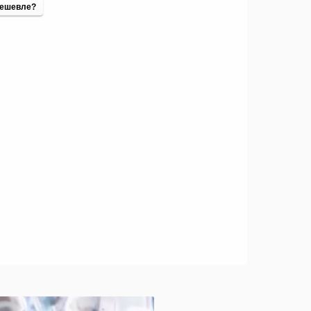
ешевле?