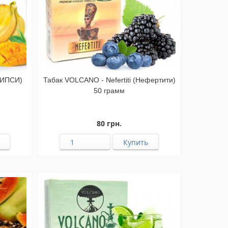
ДИПСИ)
Табак VOLCANO - Nefertiti (Нефертити)
50 грамм
80 грн.