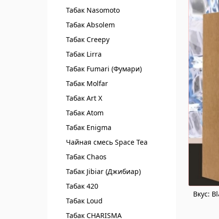
Табак Nasomoto
Табак Absolem
Табак Creepy
Табак Lirra
Табак Fumari (Фумари)
Табак Molfar
Табак Art X
Табак Atom
Табак Enigma
Чайная смесь Spaсe Tea
Табак Chaos
Табак Jibiar (Джибиар)
Табак 420
Вкус: B
Табак Loud
Табак CHARISMA