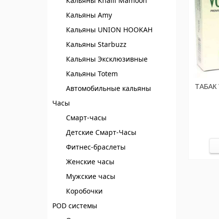
Кальяны Khalil Mamoon
Кальяны Amy
Кальяны UNION HOOKAH
Кальяны Starbuzz
Кальяны Эксклюзивные
Кальяны Totem
ТАБАК 
Автомобильные кальяны
Часы
Смарт-часы
Детские Смарт-Часы
Фитнес-браслеты
Женские часы
Мужские часы
Коробочки
POD системы