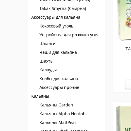
Табак Smyrna (Смирна)
Аксессуары для кальяна
Кокосовый уголь
Устройства для розжига угля
Шланги
ТА
Чаши для кальяна
Шахты
Калауды
Колбы для кальяна
Аксессуары прочие
Кальяны
Кальяны Garden
Кальяны Alpha Hookah
Кальяны MattPear