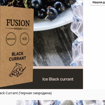
Нашли д
lack Currant (Черная смородина)