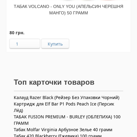
ТАБАК VOLCANO - ONLY YOU (АПЕЛЬСИН ЧЕРЕШНЯ
МАНГО) 50 ГРАММ
80 грн.
Топ карточки товаров
Калауд Razer Black (Рейзер Без Упаковки Чорний)
Картридж для Elf Bar P1 Pods Peach Ice (Персик
Лёд)
ТАБАК FUSION PREMIUM - BURLEY (ОБЛЕПИХА) 100
ГРАММ
Табак Molfar Virginia Арбузное Зелье 40 грамм
Табак 420 Blackberry (Ежевика) 100 грамм