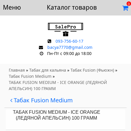
0
Меню
Доставка и оплата
Каталог товаров
Отзывы
Скидки
Контакты
093-756-60-17
bacya7770@gmail.com
Пн-Пт с 09:00 до 18:00
Главная
»
Табак для кальяна
»
Табак Fusion (Фьюжн)
»
Табак Fusion Medium
»
ТАБАК FUSION MEDIUM - ICE ORANGE (ЛЕДЯНОЙ
АПЕЛЬСИН) 100 ГРАММ
Табак Fusion Medium
ТАБАК FUSION MEDIUM - ICE ORANGE
(ЛЕДЯНОЙ АПЕЛЬСИН) 100 ГРАММ