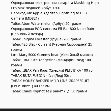
Одноразовая электронная сигарета Maskking High
Pro Max Ледяной Арбуз 1200
Переходник Apple Адаптер Lightning to USB
Camera (MD821)
Табак Atom Watermelon (Арбуз) 50 грамм
Одноразовая POD система Elf Bar 800 Neon Rain
(Неоновый Дождь)
Табак Enigma Pyraster (Груша) 200 грамм
Табак 420 Black Currant (Черная Смородина) 25
грамм
Lost Mary 5000 Gummy bear (Желейный мишка)
Табак JIBIAR Ice Tangerine (Мандарин Лед) 100
грамм
Табак JIBIAR Pan Raas (Специи) РЕПЛИКА 100 гр
ТАБАК BUTA FUSION - Ice (Лед) 50гр
ТАБАК HONEY BADGER MILD LINE GRAPEFRUIT
(ГРЕЙПФРУТ) 40 Грамм
Табак Chaos Hypnotize (Гранат Лід) 50 грамм