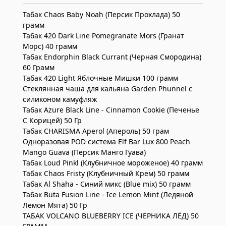
Табак Chaos Baby Noah (Персик Прохлада) 50
грамм
Табак 420 Dark Line Pomegranate Mors (Гранат
Морс) 40 грамм
Табак Endorphin Black Currant (Черная Смородина)
60 Грамм
Табак 420 Light Яблочные Мишки 100 грамм
Стеклянная чаша для кальяна Garden Phunnel с
силиконом камуфляж
Табак Azure Black Line - Cinnamon Cookie (Печенье
С Корицей) 50 Гр
Табак CHARISMA Aperol (Апероль) 50 грам
Одноразовая POD система Elf Bar Lux 800 Peach
Mango Guava (Персик Манго Гуава)
Табак Loud Pinkl (Клубничное мороженое) 40 грамм
Табак Chaos Fristy (Клубничный Крем) 50 грамм
Табак Al Shaha - Синий микс (Blue mix) 50 грамм
Табак Buta Fusion Line - Ice Lemon Mint (Ледяной
Лемон Мята) 50 Гр
ТАБАК VOLCANO BLUEBERRY ICE (ЧЕРНИКА ЛЁД) 50