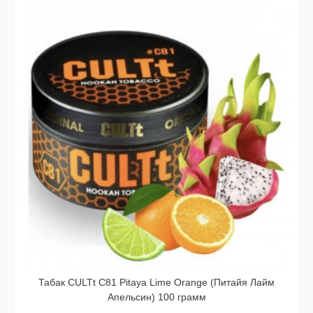
Табак CULTt C81 Pitaya Lime Orange (Питайя Лайм
Апельсин) 100 грамм