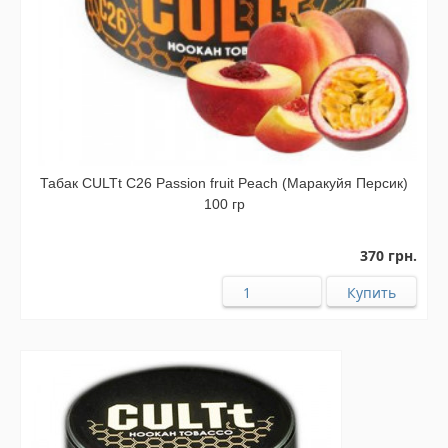
Табак CULTt C26 Passion fruit Peach (Маракуйя Персик)
100 гр
370 грн.