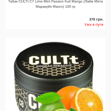
Табак CULTt C7 Lime Mint Passion fruit Mango (Лайм Мята
Маракуйя Манго) 100 гр
370 грн.
Уже в пути