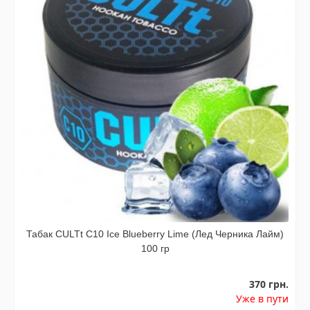
Табак CULTt С10 Ice Blueberry Lime (Лед Черника Лайм)
100 гр
370 грн.
Уже в пути