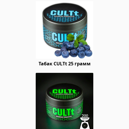
Табак CULTt 25 грамм