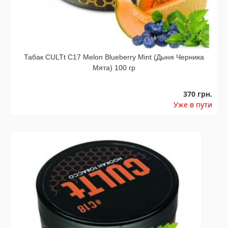
Табак CULTt C17 Melon Blueberry Mint (Дыня Черника
Мята) 100 гр
370 грн.
Уже в пути