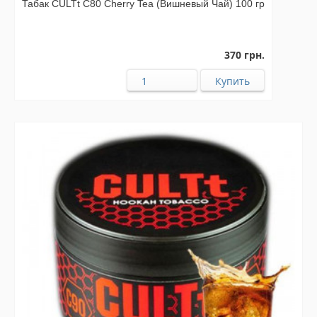
Табак CULTt C80 Cherry Tea (Вишневый Чай) 100 гр
370 грн.