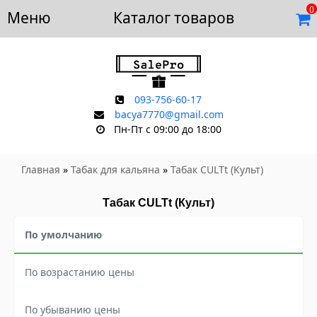
0
Меню
Доставка и оплата
Каталог товаров
Отзывы
Скидки
Контакты
093-756-60-17
bacya7770@gmail.com
Пн-Пт с 09:00 до 18:00
Главная
»
Табак для кальяна
»
Табак CULTt (Культ)
Табак CULTt (Культ)
По умолчанию
По возрастанию цены
По убыванию цены