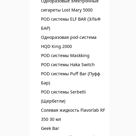
Одноразовые электронные
сигареты Lost Mary 5000
POD системы ELF BAR (ЭЛЬФ
БАР)‌
Одноразовая pod-система
HQD King 2000
POD системы Maskking
POD системы Haka Switch
POD системы Puff Bar (Пуфф
Бар)
POD системы Serbetli
(Щербетли)
Солевая жидкость Flavorlab RF
350 30 мл
Geek Bar