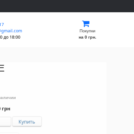
17
@gmail.com
Покупки
0 до 18:00
на 0 грн.
E
 наличии
 грн