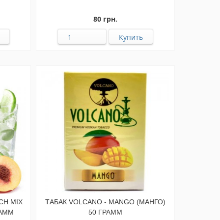
80 грн.
CH MIX
ТАБАК VOLCANO - MANGO (МАНГО)
РАММ
50 ГРАММ