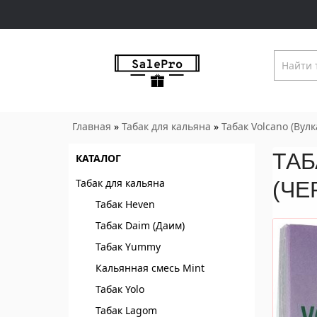
Главная
»
Табак для кальяна
»
Табак Volcano (Вулк
ТАБ
КАТАЛОГ
Табак для кальяна
(ЧЕ
Табак Heven
Табак Daim (Даим)
Табак Yummy
Кальянная смесь Mint
Табак Yolo
Табак Lagom