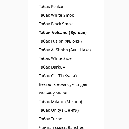
Табак Pelikan
Табак White Smok
Табак Black Smok
Табак Volcano (Вулкан)
Табак Fusion (Фьюжн)
Табак Al Shaha (Аль Шаха)
Табак White Side
Табак DarkUA
Табак CULTt (Культ)
Безтютюнова суміш для
кальяну Swipe
Табак Milano (Мілано)
Табак Unity (Юнити)
Табак Turbo
Чайная смесь Banshee