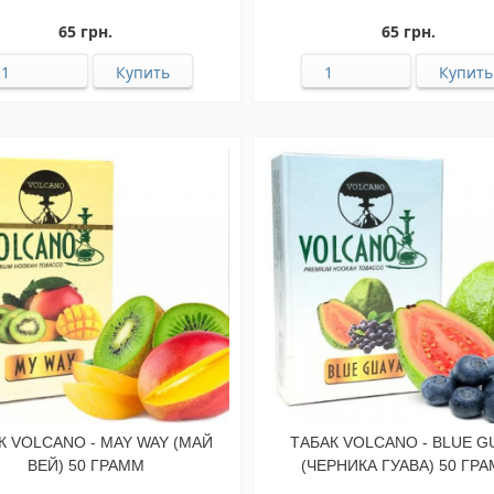
65 грн.
65 грн.
К VOLCANO - MAY WAY (МАЙ
ТАБАК VOLCANO - BLUE G
ВЕЙ) 50 ГРАММ
(ЧЕРНИКА ГУАВА) 50 ГР