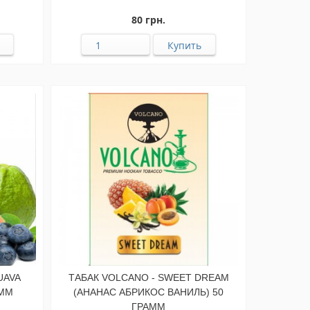
80 грн.
UAVA
ТАБАК VOLCANO - SWEET DREAM
АММ
(АНАНАС АБРИКОС ВАНИЛЬ) 50
ГРАММ