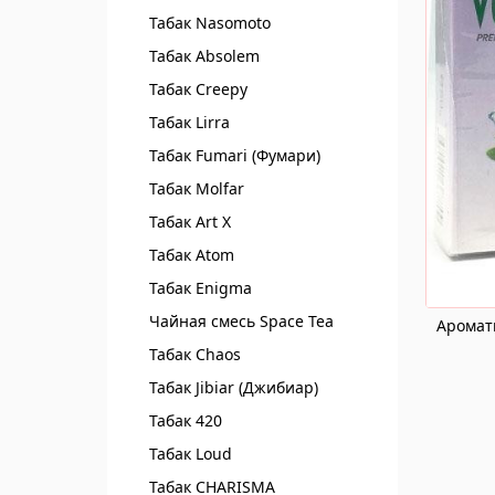
Табак Nasomoto
Табак Absolem
Табак Creepy
Табак Lirra
Табак Fumari (Фумари)
Табак Molfar
Табак Art X
Табак Atom
Табак Enigma
Чайная смесь Spaсe Tea
Аромат
Табак Chaos
Табак Jibiar (Джибиар)
Табак 420
Табак Loud
Табак CHARISMA