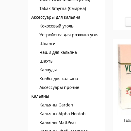
Табак Smyrna (Смирна)
Аксессуары для кальяна
Кокосовый уголь
Устройства для розжига угля
Шланги
Чаши для кальяна
Шахты
Калауды
Колбы для кальяна
Аксессуары прочие
Кальяны
Кальяны Garden
Кальяны Alpha Hookah
Таб
Кальяны MattPear