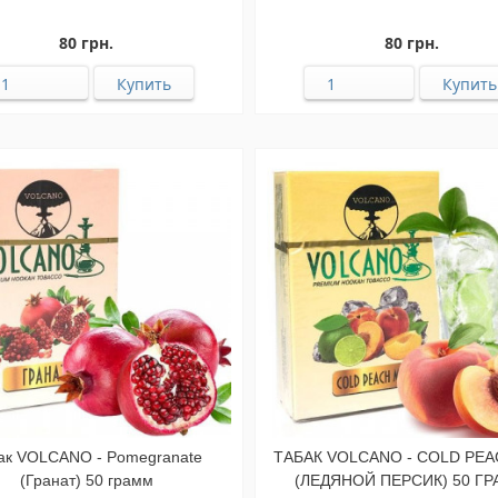
80 грн.
80 грн.
ак VOLCANO - Pomegranate
ТАБАК VOLCANO - COLD PEA
(Гранат) 50 грамм
(ЛЕДЯНОЙ ПЕРСИК) 50 Г