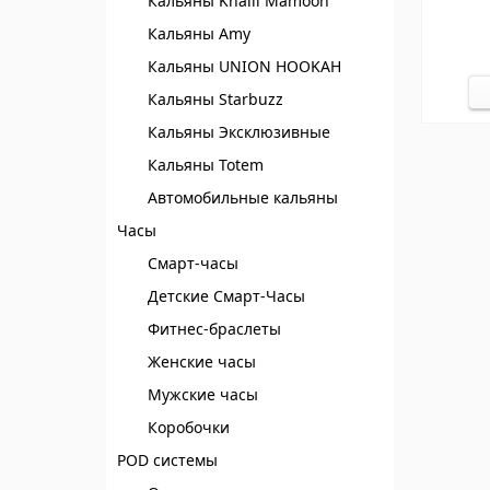
Кальяны Khalil Mamoon
Кальяны Amy
Кальяны UNION HOOKAH
Кальяны Starbuzz
Кальяны Эксклюзивные
Кальяны Totem
Автомобильные кальяны
Часы
Смарт-часы
Детские Смарт-Часы
Фитнес-браслеты
Женские часы
Мужские часы
Коробочки
POD системы