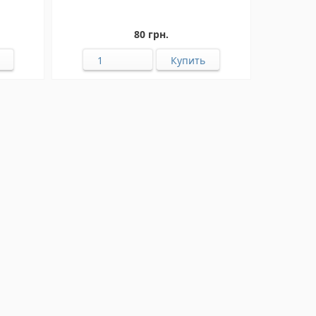
80 грн.