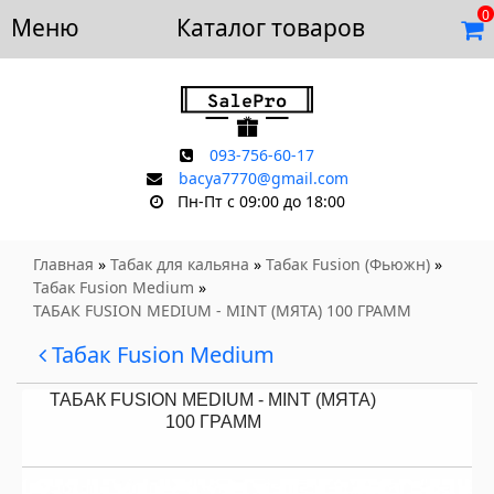
0
Меню
Доставка и оплата
Каталог товаров
Отзывы
Скидки
Контакты
093-756-60-17
bacya7770@gmail.com
Пн-Пт с 09:00 до 18:00
Главная
»
Табак для кальяна
»
Табак Fusion (Фьюжн)
»
Табак Fusion Medium
»
ТАБАК FUSION MEDIUM - MINT (МЯТА) 100 ГРАММ
Табак Fusion Medium
ТАБАК FUSION MEDIUM - MINT (МЯТА)
100 ГРАММ