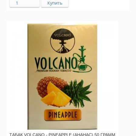
ТАБАК VOLCANO - PINEAPPLE (АНАНАС) 50 ГРАММ