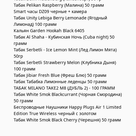
Табак Pelikan Raspberry (Малина) 50 грамм
Smart часы DZ09 черные + камера
Табак Unity Lebiga Berry Lemonade (Ягодный
Лимонад) 100 грамм
Кальян Garden Hookah Black 6405
Табак Al Shaha - Кубинская Ночь (Cuba night) 50
грамм
Табак Serbetli - Ice Lemon Mint (Лед Лимон Мята)
50гр
Табак Serbetli Strawberry Melon (Клубника Дыня)
100 грамм
Табак Jibiar Fresh Blue (Фреш Блю) 50 грамм
Табак Табабка Лимонные леденцы 50 грамм
ТАБАК MILANO TAKE2 M8 (ДУБЛЬ 2) - 100 ГРАММ
Табак White Smok Blackcurrant (Чорная Смородина)
50 грамм
Беспроводные Наушники Happy Plugs Air 1 Limited
Edition True Wireless черный с золотом
Табак White Smok Black Cherry (Черешня) 50 грамм