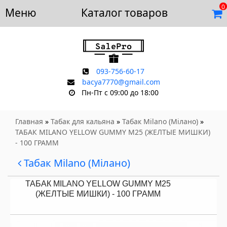
0
Меню
Доставка и оплата
Каталог товаров
Отзывы
Скидки
Контакты
093-756-60-17
bacya7770@gmail.com
Пн-Пт с 09:00 до 18:00
Главная
»
Табак для кальяна
»
Табак Milano (Мілано)
»
ТАБАК MILANO YELLOW GUMMY M25 (ЖЕЛТЫЕ МИШКИ)
- 100 ГРАММ
Табак Milano (Мілано)
ТАБАК MILANO YELLOW GUMMY M25
(ЖЕЛТЫЕ МИШКИ) - 100 ГРАММ