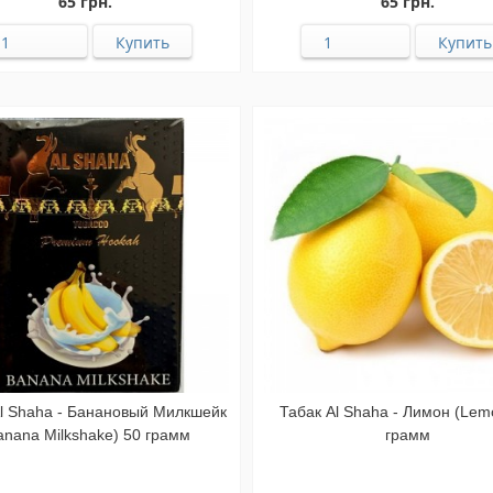
65 грн.
65 грн.
Al Shaha - Банановый Милкшейк
Табак Al Shaha - Лимон (Lem
anana Milkshake) 50 грамм
грамм