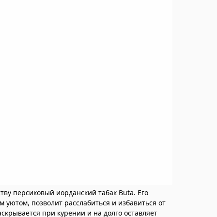
ву персиковый иорданский табак Buta. Его
м уютом, позволит расслабиться и избавиться от
аскрывается при курении и на долго оставляет