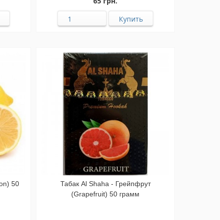
65 грн.
on) 50
Табак Al Shaha - Грейпфрут
(Grapefruit) 50 грамм