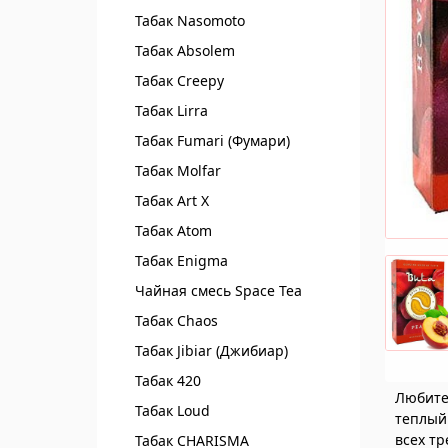
Табак Nasomoto
Табак Absolem
Табак Creepy
Табак Lirra
Табак Fumari (Фумари)
Табак Molfar
Табак Art X
Табак Atom
Табак Enigma
Чайная смесь Spaсe Tea
Табак Chaos
Табак Jibiar (Джибиар)
Табак 420
Любите
Табак Loud
теплый 
всех тр
Табак CHARISMA