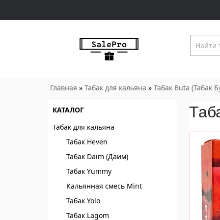
Главная
»
Табак для кальяна
»
Табак Buta (Табак Б
Таба
КАТАЛОГ
Табак для кальяна
Табак Heven
Табак Daim (Даим)
Табак Yummy
Кальянная смесь Mint
Табак Yolo
Табак Lagom