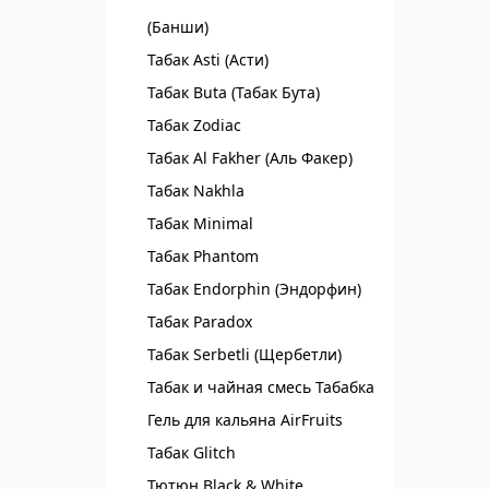
(Банши)
Табак Asti (Асти)
Табак Buta (Табак Бута)
Табак Zodiac
Табак Al Fakher (Аль Факер)
Табак Nakhla
Табак Minimal
Табак Phantom
Табак Endorphin (Эндорфин)
Табак Paradox
Табак Serbetli (Щербетли)
Табак и чайная смесь Табабка
Гель для кальяна AirFruits
Табак Glitch
Тютюн Black & White