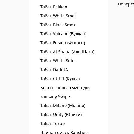
невероя
Табак Pelikan
Табак White Smok
Табак Black Smok
Табак Volcano (Вулкан)
Табак Fusion (Фьюжн)
Табак Al Shaha (Аль Шаха)
Табак White Side
Табак DarkUA
Табак CULTt (Культ)
Безтютюнова суміш для
кальяну Swipe
Табак Milano (Мілано)
Табак Unity (Юнити)
Табак Turbo
Чайная смесь Banshee