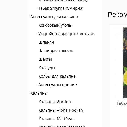
Табак Smyrna (Смирна)
Реком
Аксессуары для кальяна
Кокосовый уголь
Устройства для розжига угля
Шланги
Чаши для кальяна
Шахты
Калауды
Колбы для кальяна
Аксессуары прочие
Кальяны
Кальяны Garden
Табак
Кальяны Alpha Hookah
Кальяны MattPear