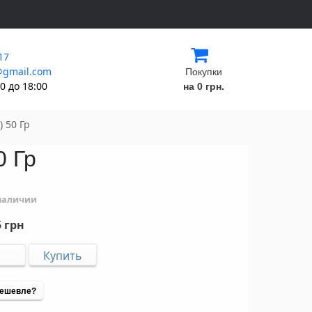
17
@gmail.com
Покупки
0 до 18:00
на 0 грн.
) 50 Гр
0 Гр
 наличии
 грн
ешевле?