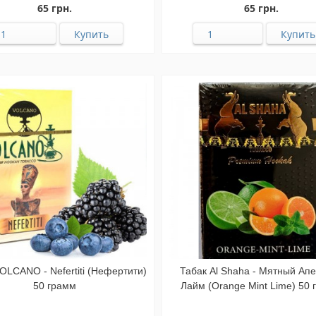
65 грн.
65 грн.
OLCANO - Nefertiti (Нефертити)
Табак Al Shaha - Мятный Ап
50 грамм
Лайм (Orange Mint Lime) 50