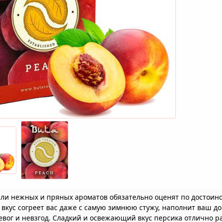
ли нежных и пряных ароматов обязательно оценят по достоинст
вкус согреет вас даже с самую зимнюю стужу, наполнит ваш до
евог и невзгод. Сладкий и освежающий вкус персика отлично р