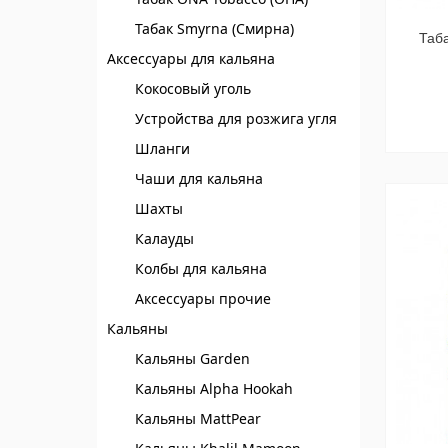
Табак Smyrna (Смирна)
Таба
Аксессуары для кальяна
Кокосовый уголь
Устройства для розжига угля
Шланги
Чаши для кальяна
Шахты
Калауды
Колбы для кальяна
Аксессуары прочие
Кальяны
Кальяны Garden
Кальяны Alpha Hookah
Кальяны MattPear