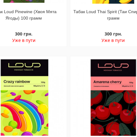
к Loud Pinewine (Хвоя Мята
Табак Loud Thai Spirit (Таи Спи
Ягоды) 100 грамм
грамм
300 грн.
300 грн.
Уже в пути
Уже в пути