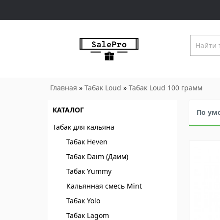
Главная
»
Табак Loud
»
Табак Loud 100 грамм
КАТАЛОГ
По ум
Табак для кальяна
Табак Heven
Табак Daim (Даим)
Табак Yummy
Кальянная смесь Mint
Табак Yolo
Табак Lagom