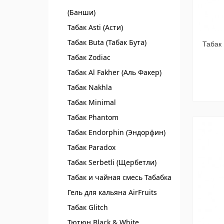
(Банши)
Табак Asti (Асти)
Табак Buta (Табак Бута)
Табак
Табак Zodiac
Табак Al Fakher (Аль Факер)
Табак Nakhla
Табак Minimal
Табак Phantom
Табак Endorphin (Эндорфин)
Табак Paradox
Табак Serbetli (Щербетли)
Табак и чайная смесь Табабка
Гель для кальяна AirFruits
Табак Glitch
Тютюн Black & White