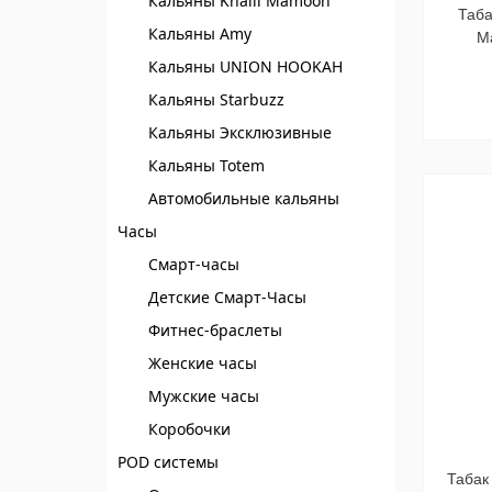
Кальяны Khalil Mamoon
Таба
Кальяны Amy
М
Кальяны UNION HOOKAH
Кальяны Starbuzz
Кальяны Эксклюзивные
Кальяны Totem
Автомобильные кальяны
Часы
Смарт-часы
Детские Смарт-Часы
Фитнес-браслеты
Женские часы
Мужские часы
Коробочки
POD системы
Табак