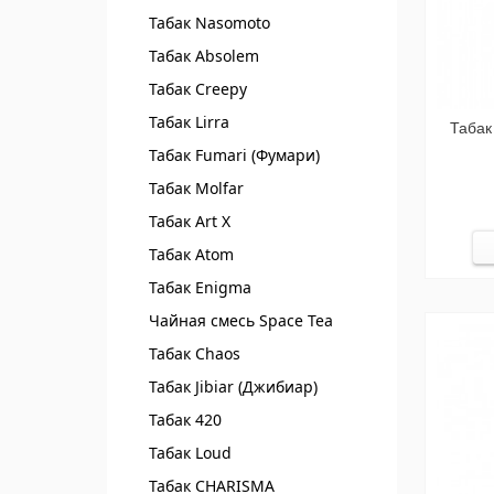
Табак Nasomoto
Табак Absolem
Табак Creepy
Табак Lirra
Табак
Табак Fumari (Фумари)
Табак Molfar
Табак Art X
Табак Atom
Табак Enigma
Чайная смесь Spaсe Tea
Табак Chaos
Табак Jibiar (Джибиар)
Табак 420
Табак Loud
Табак CHARISMA