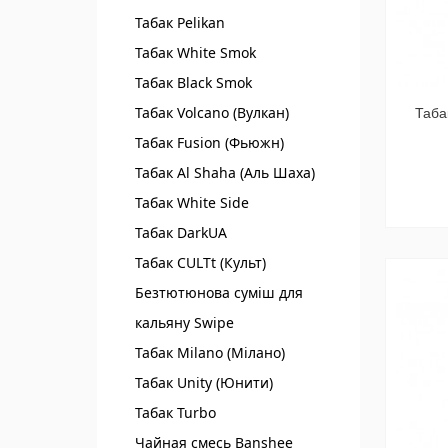
Табак Pelikan
Табак White Smok
Табак Black Smok
Табак Volcano (Вулкан)
Таба
Табак Fusion (Фьюжн)
Табак Al Shaha (Аль Шаха)
Табак White Side
Табак DarkUA
Табак CULTt (Культ)
Безтютюнова суміш для
кальяну Swipe
Табак Milano (Мілано)
Табак Unity (Юнити)
Табак Turbo
Чайная смесь Banshee