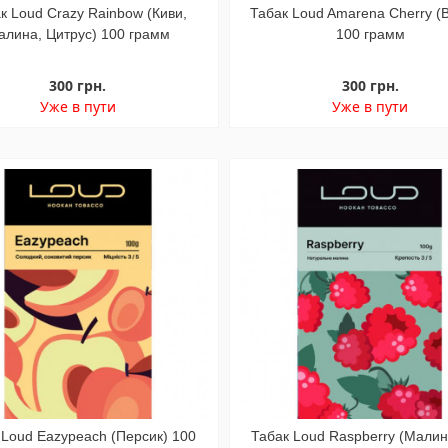
к Loud Crazy Rainbow (Киви,
Табак Loud Amarena Cherry (
алина, Цитрус) 100 грамм
100 грамм
300 грн.
300 грн.
Уже в пути
Уже в пути
 Loud Eazypeach (Персик) 100
Табак Loud Raspberry (Малин