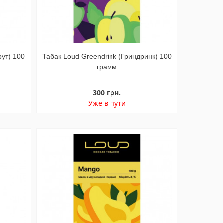
рут) 100
Табак Loud Greendrink (Гриндринк) 100
грамм
300 грн.
Уже в пути