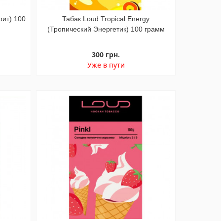
рит) 100
Табак Loud Tropical Energy
(Тропический Энергетик) 100 грамм
300 грн.
Уже в пути