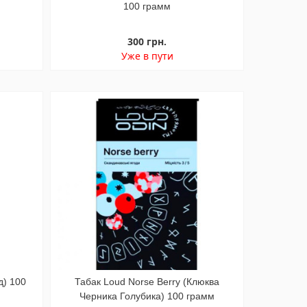
100 грамм
300 грн.
Уже в пути
д) 100
Табак Loud Norse Berry (Клюква
Черника Голубика) 100 грамм