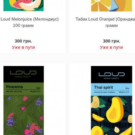
 Loud Melonjuice (Мелонджус)
Табак Loud Oranjad (Оранджа
100 грамм
грамм
300 грн.
300 грн.
Уже в пути
Уже в пути