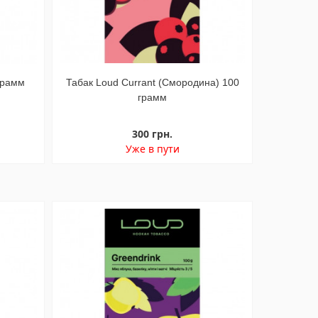
грамм
Табак Loud Currant (Смородина) 100
грамм
300 грн.
Уже в пути