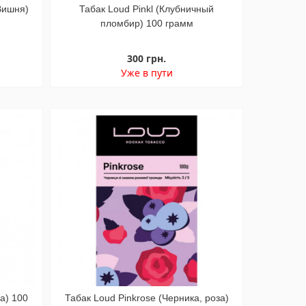
Вишня)
Табак Loud Pinkl (Клубничный
пломбир) 100 грамм
300 грн.
Уже в пути
а) 100
Табак Loud Pinkrose (Черника, роза)