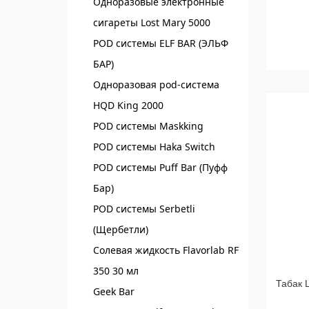
Одноразовые электронные
сигареты Lost Mary 5000
POD системы ELF BAR (ЭЛЬФ
БАР)‌
Одноразовая pod-система
HQD King 2000
POD системы Maskking
POD системы Haka Switch
POD системы Puff Bar (Пуфф
Бар)
POD системы Serbetli
(Щербетли)
Солевая жидкость Flavorlab RF
350 30 мл
Табак 
Geek Bar