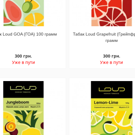
к Loud GOA (ГОА) 100 грамм
Табак Loud Grapefruit (Грейпф
грамм
300 грн.
300 грн.
Уже в пути
Уже в пути