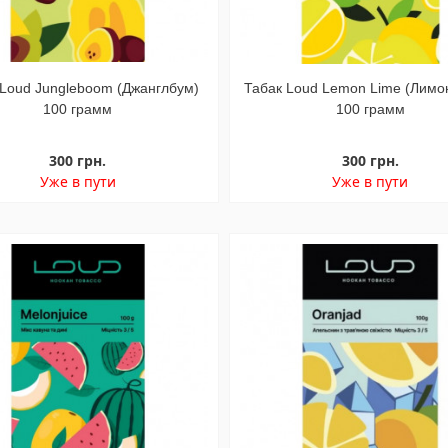
 Loud Jungleboom (Джанглбум)
Табак Loud Lemon Lime (Лимо
100 грамм
100 грамм
300 грн.
300 грн.
Уже в пути
Уже в пути