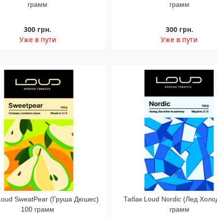
грамм
грамм
300 грн.
300 грн.
Уже в пути
Уже в пути
Loud SweatPear (Груша Дюшес)
Табак Loud Nordic (Лед Холо
100 грамм
грамм