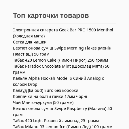
Топ карточки товаров
Электронная сигарета Geek Bar PRO 1500 Menthol
(Холодная мята)
Сетка для чашки
Безтютюнова суміш Swipe Morning Flakes (Монін
Пластівці) 50 грам
Табак 420 Lemon Cake (Лимон Пирог) 250 грамм
Табак Paradox Chocolate Mint (Шоколад Мята) 50
грамм
Кальян Alpha Hookah Model S Синий Analog с
колбой Drop
Калауд (kaloud) Euro без коробки
Ковпачки на болти гайки 17мм чорні
Чай Манго-куркума (50 грамм)
Безтютюнова суміш Swipe Raspberry (Малина) 50
грам
Табак 420 Light Розовый лимонад 25 грамм
Табак Milano R3 Lemon Ice (Лимон Лед) 100 грамм