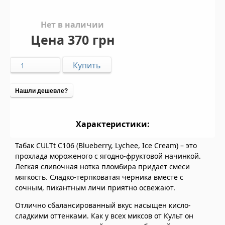
Нет в наличии
Цена
370 грн
Нашли дешевле?
Характеристики:
Табак CULTt C106 (Blueberry, Lychee, Ice Cream) – это
прохлада мороженого с ягодно-фруктовой начинкой.
Легкая сливочная нотка пломбира придает смеси
мягкость. Сладко-терпковатая черника вместе с
сочным, пикантным личи приятно освежают.
Отлично сбалансированный вкус насыщен кисло-
сладкими оттенками. Как у всех миксов от Культ он