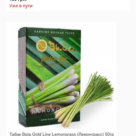
Уже в пути
Табак Buta Gold Line Lemongrass (Лемонграсс) 50гр