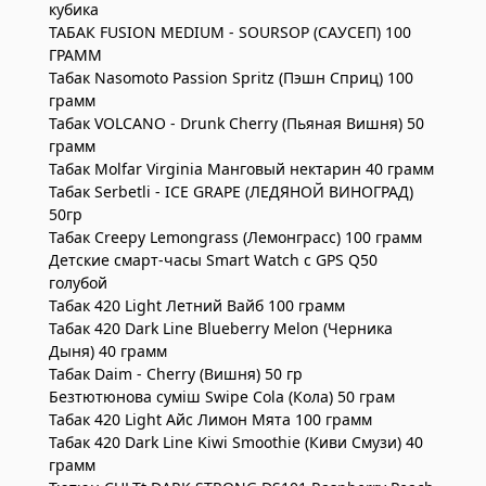
кубика
ТАБАК FUSION MEDIUM - SOURSOP (САУСЕП) 100
ГРАММ
Табак Nasomoto Passion Spritz (Пэшн Сприц) 100
грамм
Табак VOLCANO - Drunk Cherry (Пьяная Вишня) 50
грамм
Табак Molfar Virginia Манговый нектарин 40 грамм
Табак Serbetli - ICE GRAPE (ЛЕДЯНОЙ ВИНОГРАД)
50гр
Табак Creepy Lemongrass (Лемонграсс) 100 грамм
Детские смарт-часы Smart Watch с GPS Q50
голубой
Табак 420 Light Летний Вайб 100 грамм
Табак 420 Dark Line Blueberry Melon (Черника
Дыня) 40 грамм
Табак Daim - Cherry (Вишня) 50 гр
Безтютюнова суміш Swipe Cola (Кола) 50 грам
Табак 420 Light Айс Лимон Мята 100 грамм
Табак 420 Dark Line Kiwi Smoothie (Киви Смузи) 40
грамм