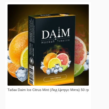
Табак Daim Ice Citrus Mint (Лед Цитрус Мята) 50 гр