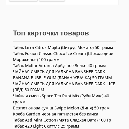
Топ карточки товаров
Табак Lirra Citrus Mojito (Цитрус Мохито) 50 грамм
Табак Fusion Classic Choco Ice Cream (Шоколадное
Мороженое) 100 грамм
Табак Molfar Virginia Арбузное Зелье 40 грамм
ЧАЙНАЯ СМЕСЬ ДЛЯ КАЛЬЯНА BANSHEE DARK -
BANANA BUBBLE GUM (БАНАН ЖВАЧКА) 50 ГРАММ
ЧАЙНАЯ СМЕСЬ ДЛЯ КАЛЬЯНА BANSHEE DARK - ICE
(ЛЁД) 50 ГРАММ
Чайная смесь Space Tea Rubi Mix (Руби Микс) 40
грамм
Безтютюнова суміш Swipe Melon (Диня) 50 грам
Колба Garden черная пятнистая без клика
Табак Asti Mint Cotton (Мята Сладкая Вата) 100 Гр
Табак 420 Light Скиттлс 25 грамм