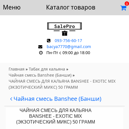
0
Меню
Доставка и оплата
Каталог товаров
Отзывы
Скидки
Контакты
093-756-60-17
bacya7770@gmail.com
Пн-Пт с 09:00 до 18:00
Главная
»
Табак для кальяна
»
Чайная смесь Banshee (Банши)
»
ЧАЙНАЯ СМЕСЬ ДЛЯ КАЛЬЯНА BANSHEE - EXOTIC MIX
(ЭКЗОТИЧЕСКИЙ МИКС) 50 ГРАММ
Чайная смесь Banshee (Банши)
ЧАЙНАЯ СМЕСЬ ДЛЯ КАЛЬЯНА
BANSHEE - EXOTIC MIX
(ЭКЗОТИЧЕСКИЙ МИКС) 50 ГРАММ