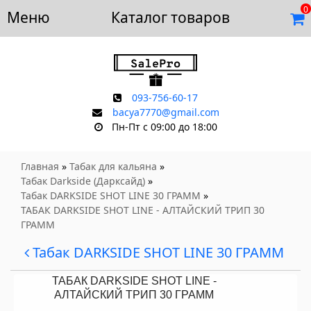
0
Меню
Доставка и оплата
Каталог товаров
Отзывы
Скидки
Контакты
093-756-60-17
bacya7770@gmail.com
Пн-Пт с 09:00 до 18:00
Главная
»
Табак для кальяна
»
Табак Darkside (Дарксайд)
»
Табак DARKSIDE SHOT LINE 30 ГРАММ
»
ТАБАК DARKSIDE SHOT LINE - АЛТАЙСКИЙ ТРИП 30
ГРАММ
Табак DARKSIDE SHOT LINE 30 ГРАММ
ТАБАК DARKSIDE SHOT LINE -
АЛТАЙСКИЙ ТРИП 30 ГРАММ