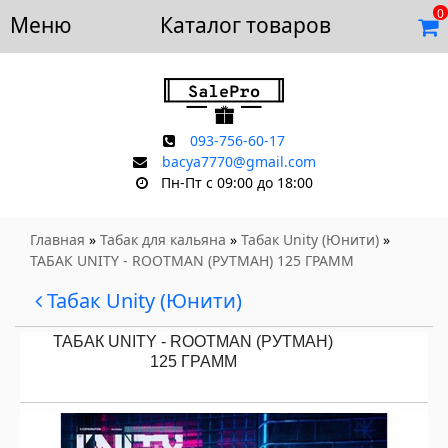
0
Меню
Доставка и оплата
Каталог товаров
Отзывы
Скидки
Контакты
093-756-60-17
bacya7770@gmail.com
Пн-Пт с 09:00 до 18:00
Главная
»
Табак для кальяна
»
Табак Unity (Юнити)
»
ТАБАК UNITY - ROOTMAN (РУТМАН) 125 ГРАММ
Табак Unity (Юнити)
ТАБАК UNITY - ROOTMAN (РУТМАН)
125 ГРАММ