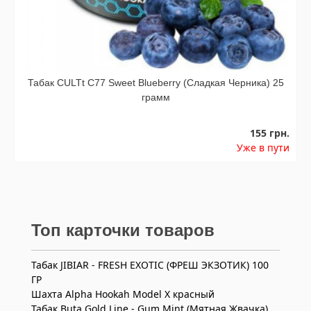
Табак CULTt C77 Sweet Blueberry (Сладкая Черника) 25
грамм
155 грн.
Уже в пути
Топ карточки товаров
Табак JIBIAR - FRESH EXOTIC (ФРЕШ ЭКЗОТИК) 100
ГР
Шахта Alpha Hookah Model X красный
Табак Buta Gold Line - Gum Mint (Мятная Жвачка)