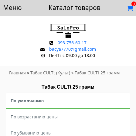
0
Меню
Доставка и оплата
Каталог товаров
Отзывы
Скидки
Контакты
093-756-60-17
bacya7770@gmail.com
Пн-Пт с 09:00 до 18:00
Главная
»
Табак CULTt (Культ)
»
Табак CULTt 25 грамм
Табак CULTt 25 грамм
По умолчанию
По возрастанию цены
По убыванию цены