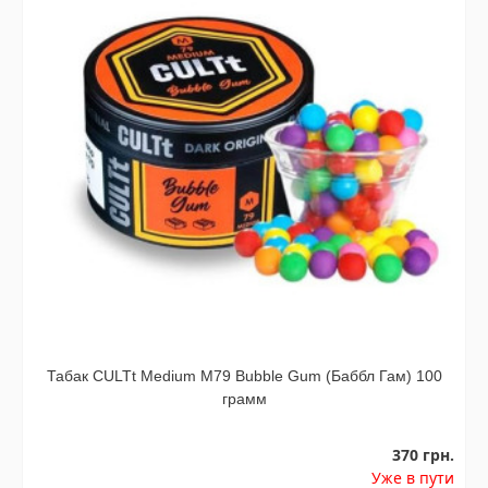
Табак CULTt Medium М79 Bubble Gum (Баббл Гам) 100
грамм
370 грн.
Уже в пути