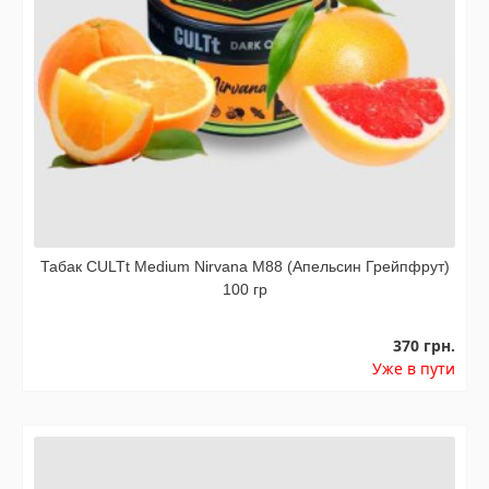
Табак CULTt Medium Nirvana M88 (Апельсин Грейпфрут)
100 гр
370 грн.
Уже в пути