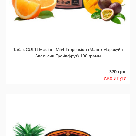
Табак CULTt Medium M54 Tropifusion (Манго Маракуйя
Апельсин Грейпфрут) 100 грамм
370 грн.
Уже в пути