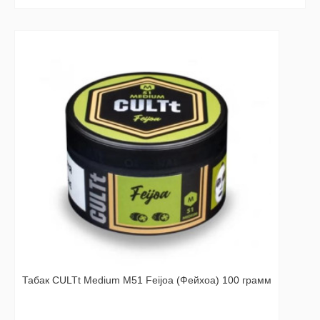
Табак CULTt Medium M51 Feijoa (Фейхоа) 100 грамм