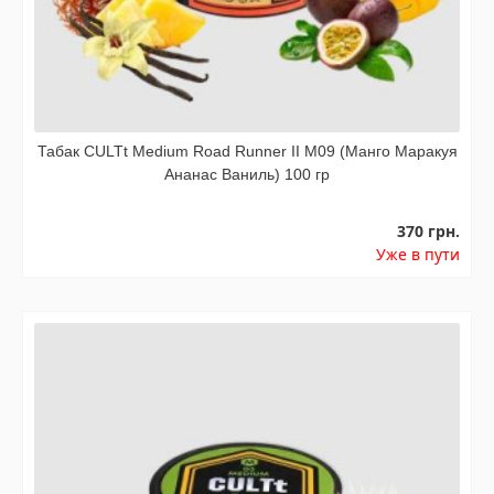
Табак CULTt Medium Road Runner II M09 (Манго Маракуя
Ананас Ваниль) 100 гр
370 грн.
Уже в пути