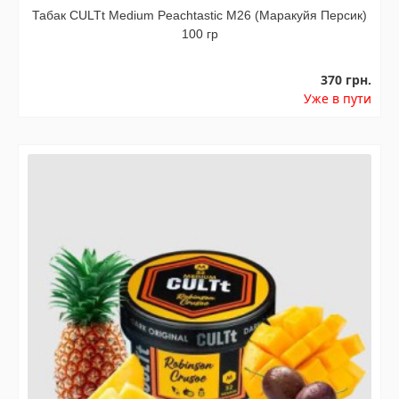
Табак CULTt Medium Peachtastic M26 (Маракуйя Персик)
100 гр
370 грн.
Уже в пути