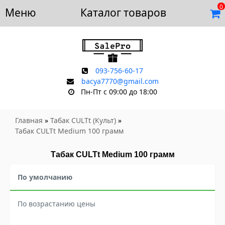
0
Меню
Доставка и оплата
Каталог товаров
Отзывы
Скидки
Контакты
093-756-60-17
bacya7770@gmail.com
Пн-Пт с 09:00 до 18:00
Главная
»
Табак CULTt (Культ)
»
Табак CULTt Medium 100 грамм
Табак CULTt Medium 100 грамм
По умолчанию
По возрастанию цены