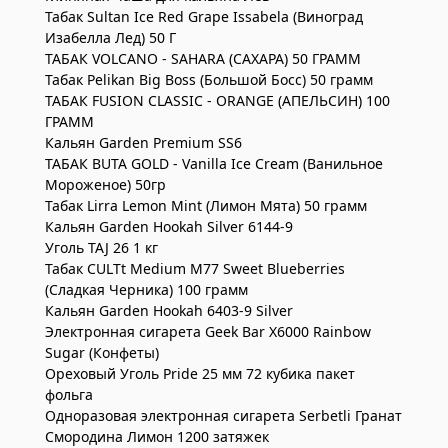
Табак Sultan Ice Red Grape Issabela (Виноград
Изабелла Лед) 50 Г
ТАБАК VOLCANO - SAHARA (САХАРА) 50 ГРАММ
Табак Pelikan Big Boss (Большой Босс) 50 грамм
ТАБАК FUSION CLASSIC - ORANGE (АПЕЛЬСИН) 100
ГРАММ
Кальян Garden Premium SS6
ТАБАК BUTA GOLD - Vanilla Ice Cream (Ванильное
Мороженое) 50гр
Табак Lirra Lemon Mint (Лимон Мята) 50 грамм
Кальян Garden Hookah Silver 6144-9
Уголь TAJ 26 1 кг
Табак CULTt Medium M77 Sweet Blueberries
(Сладкая Черника) 100 грамм
Кальян Garden Hookah 6403-9 Silver
Электронная сигарета Geek Bar X6000 Rainbow
Sugar (Конфеты)
Ореховый Уголь Pride 25 мм 72 кубика пакет
фольга
Одноразовая электронная сигарета Serbetli Гранат
Смородина Лимон 1200 затяжек