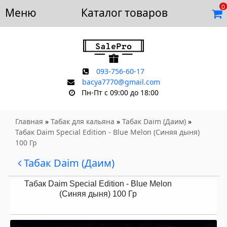
0
Меню
Доставка и оплата
Каталог товаров
Отзывы
Скидки
Контакты
093-756-60-17
bacya7770@gmail.com
Пн-Пт с 09:00 до 18:00
Главная
»
Табак для кальяна
»
Табак Daim (Даим)
»
Табак Daim Special Edition - Blue Melon (Синяя дыня)
100 Гр
Табак Daim (Даим)
Табак Daim Special Edition - Blue Melon
(Синяя дыня) 100 Гр