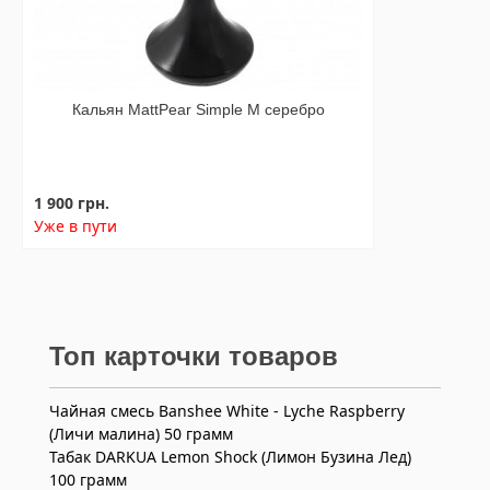
Кальян MattPear Simple M серебро
1 900 грн.
Уже в пути
Топ карточки товаров
Чайная смесь Banshee White - Lyche Raspberry
(Личи малина) 50 грамм
Табак DARKUA Lemon Shock (Лимон Бузина Лед)
100 грамм