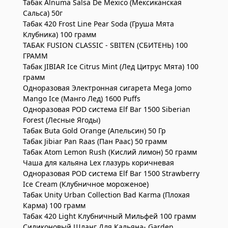
Табак Alnuma Salsa De Mexico (Мексиканская
Сальса) 50г
Табак 420 Frost Line Pear Soda (Груша Мята
Клубника) 100 грамм
ТАБАК FUSION CLASSIC - SBITEN (СБИТЕНЬ) 100
ГРАММ
Табак JIBIAR Ice Citrus Mint (Лед Цитрус Мята) 100
грамм
Одноразовая Электронная сигарета Mega Jomo
Mango Ice (Манго Лед) 1600 Puffs
Одноразовая POD система Elf Bar 1500 Siberian
Forest (Лесные Ягоды)
Табак Buta Gold Orange (Апельсин) 50 Гр
Табак Jibiar Pan Raas (Пан Раас) 50 грамм
Табак Atom Lemon Rush (Кислий лимон) 50 грамм
Чаша для кальяна Lex глазурь коричневая
Одноразовая POD система Elf Bar 1500 Strawberry
Ice Cream (Клубничное мороженое)
Табак Unity Urban Collection Bad Karma (Плохая
Карма) 100 грамм
Табак 420 Light Клубничный Мильфей 100 грамм
Силиконовый Шланг Для Кальяна- Garden