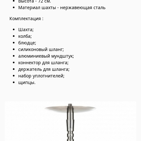
Высота - 72 см.
Материал шахты - нержавеющая сталь
Комплектация :
Шахта;
колба;
блюдце;
силиконовый шланг;
алюминиевый мундштук;
коннектор для шланга;
держатель для шланга;
набор уплотнителей;
щипцы.