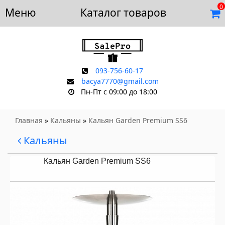
0
Меню
Доставка и оплата
Каталог товаров
Отзывы
Скидки
Контакты
093-756-60-17
bacya7770@gmail.com
Пн-Пт с 09:00 до 18:00
Главная
»
Кальяны
»
Кальян Garden Premium SS6
Кальяны
Кальян Garden Premium SS6