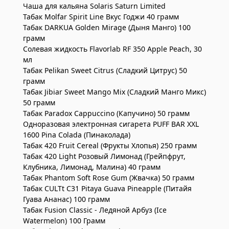
Чаша для кальяна Solaris Saturn Limited
Табак Molfar Spirit Line Вкус Годжи 40 грамм
Табак DARKUA Golden Mirage (Дыня Манго) 100
грамм
Солевая жидкость Flavorlab RF 350 Apple Peach, 30
мл
Табак Pelikan Sweet Citrus (Сладкий Цитрус) 50
грамм
Табак Jibiar Sweet Mango Mix (Сладкий Манго Микс)
50 грамм
Табак Paradox Cappuccino (Капучино) 50 грамм
Одноразовая электронная сигарета PUFF BAR XXL
1600 Pina Сolada (Пинаколада)
Табак 420 Fruit Cereal (Фрукты Хлопья) 250 грамм
Табак 420 Light Розовый Лимонад (Грейпфрут,
Клубника, Лимонад, Малина) 40 грамм
Табак Phantom Soft Rose Gum (Жвачка) 50 грамм
Табак CULTt C31 Pitaya Guava Pineapple (Питайя
Гуава Ананас) 100 грамм
Табак Fusion Classic - Ледяной Арбуз (Ice
Watermelon) 100 Грамм