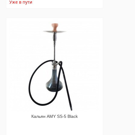
Уже в пути
Кальян AMY SS-5 Black