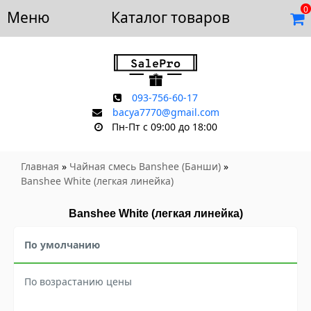
0
Меню
Доставка и оплата
Каталог товаров
Отзывы
Скидки
Контакты
093-756-60-17
bacya7770@gmail.com
Пн-Пт с 09:00 до 18:00
Главная
»
Чайная смесь Banshee (Банши)
»
Banshee White (легкая линейка)
Banshee White (легкая линейка)
По умолчанию
По возрастанию цены