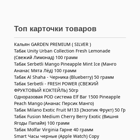
Топ карточки товаров
Кальян GARDEN PREMIUM ( SILVER )
Табак Unity Urban Collection Fresh Lemonade
(Свежий Лимонад) 100 грамм
Табак Serbetli Mango Pineapple Mint Ice (Манго
Ананас Мята Лёд) 100 грамм
Табак Al Shaha - Черника (Blueberry) 50 грамм
Табак Serbetli - FRESH POWER (СВЕЖИЙ
ФРУКТОВЫЙ КОКТЕЙЛЬ) 50гр
Одноразовая POD система Elf Bar 1500 Pineapple
Peach Mango (Ананас Персик Манго)
Табак Milano Exotic Fruit M133 (Экзотик Фрукт) 50 Гр
Табак Fusion Medium Cherry Berry Exotic (Вишня
Ягоды Папайя) 100 грамм
Табак Molfar Virginia Гарне 40 грамм
Smart Часы черные (Apple Watch) Copy