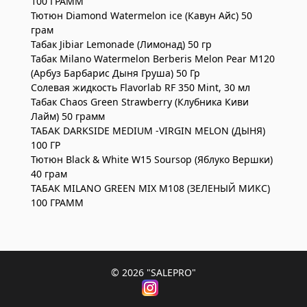
100 ГРАММ
Тютюн Diamond Watermelon ice (Кавун Айс) 50
грам
Табак Jibiar Lemonade (Лимонад) 50 гр
Табак Milano Watermelon Berberis Melon Pear M120
(Арбуз Барбарис Дыня Груша) 50 Гр
Солевая жидкость Flavorlab RF 350 Mint, 30 мл
Табак Chaos Green Strawberry (Клубника Киви
Лайм) 50 грамм
ТАБАК DARKSIDE MEDIUM -VIRGIN MELON (ДЫНЯ)
100 ГР
Тютюн Black & White W15 Soursop (Яблуко Вершки)
40 грам
ТАБАК MILANO GREEN MIX M108 (ЗЕЛЕНЫЙ МИКС)
100 ГРАММ
© 2026
"SALEPRO"