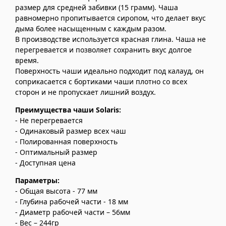
размер для средней забивки (15 грамм). Чаша
равномерно пропитывается сиропом, что делает вкус
дыма более насыщенным с каждым разом.
В производстве используется красная глина. Чаша не
перегревается и позволяет сохранить вкус долгое
время.
Поверхность чаши идеально подходит под калауд, он
соприкасается с бортиками чаши плотно со всех
сторон и не пропускает лишний воздух.
Преимущества чаши Solaris:
- Не перегревается
- Одинаковый размер всех чаш
- Полированная поверхность
- Оптимальный размер
- Доступная цена
Параметры:
- Общая высота - 77 мм
- Глубина рабочей части - 18 мм
- Диаметр рабочей части – 56мм
- Вес – 244гр