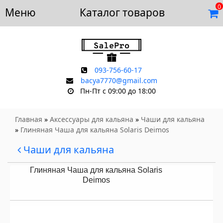
0
Меню
Доставка и оплата
Каталог товаров
Отзывы
Скидки
Контакты
093-756-60-17
bacya7770@gmail.com
Пн-Пт с 09:00 до 18:00
Главная
»
Аксессуары для кальяна
»
Чаши для кальяна
»
Глиняная Чаша для кальяна Solaris Deimos
Чаши для кальяна
Глиняная Чаша для кальяна Solaris
Deimos