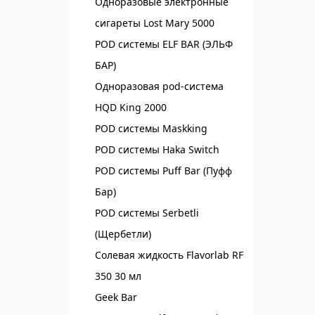
Одноразовые электронные
сигареты Lost Mary 5000
POD системы ELF BAR (ЭЛЬФ
БАР)‌
Одноразовая pod-система
HQD King 2000
POD системы Maskking
POD системы Haka Switch
POD системы Puff Bar (Пуфф
Бар)
POD системы Serbetli
(Щербетли)
Солевая жидкость Flavorlab RF
350 30 мл
Geek Bar