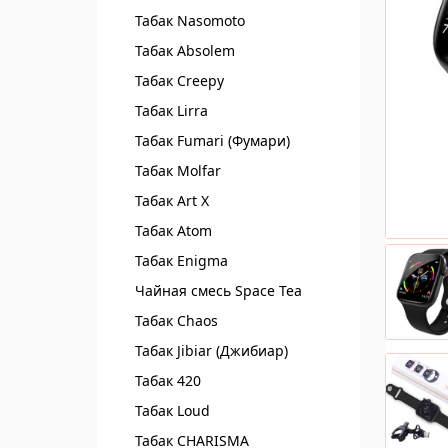
Табак Nasomoto
Табак Absolem
Табак Creepy
Табак Lirra
Табак Fumari (Фумари)
Табак Molfar
Табак Art X
Табак Atom
Табак Enigma
Чайная смесь Spaсe Tea
Табак Chaos
Табак Jibiar (Джибиар)
Табак 420
Табак Loud
Табак CHARISMA