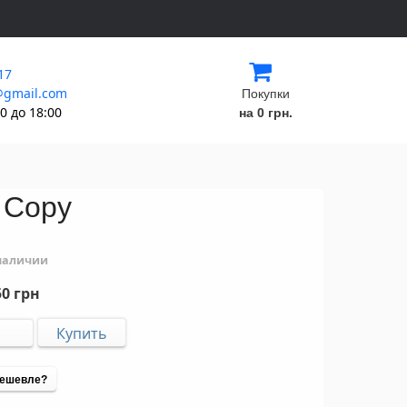
17
@gmail.com
Покупки
0 до 18:00
на 0 грн.
 Copy
 наличии
0 грн
ешевле?