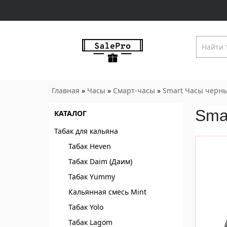
Главная
»
Часы
»
Смарт-часы
»
Smart Часы черны
Sma
КАТАЛОГ
Табак для кальяна
Табак Heven
Табак Daim (Даим)
Табак Yummy
Кальянная смесь Mint
Табак Yolo
Табак Lagom