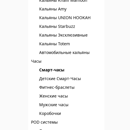
Кальяны Khalil Mamoon
Кальяны Amy
Кальяны UNION HOOKAH
Кальяны Starbuzz
Кальяны Эксклюзивные
Кальяны Totem
Автомобильные кальяны
Часы
Смарт-часы
Детские Смарт-Часы
Фитнес-браслеты
Женские часы
Мужские часы
Коробочки
POD системы