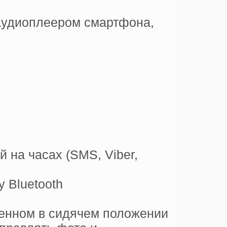
аудиоплеером смартфона,
 на часах (SMS, Viber,
 Bluetooth
денном в сидячем положении