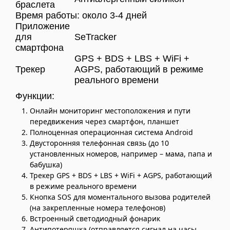
браслета
Время работы: около 3-4 дней
Приложение
для
SeTracker
смартфона
GPS + BDS + LBS + WiFi +
Трекер
AGPS, работающий в режиме
реального времени
Функции:
Онлайн мониторинг местоположения и пути
передвижения через смартфон, планшет
Полноценная операционная система Android
Двусторонняя телефонная связь (до 10
установленных номеров, например – мама, папа и
бабушка)
Трекер GPS + BDS + LBS + WiFi + AGPS, работающий
в режиме реального времени
Кнопка SOS для моментального вызова родителей
(на закрепленные номера телефонов)
Встроенный светодиодный фонарик
Антипотеряшка (отправляется сигнал на часы,