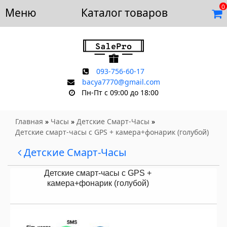
0
Меню
Доставка и оплата
Каталог товаров
Отзывы
Скидки
Контакты
093-756-60-17
bacya7770@gmail.com
Пн-Пт с 09:00 до 18:00
Главная
»
Часы
»
Детские Смарт-Часы
»
Детские смарт-часы с GPS + камера+фонарик (голубой)
Детские Смарт-Часы
Детские смарт-часы с GPS +
камера+фонарик (голубой)