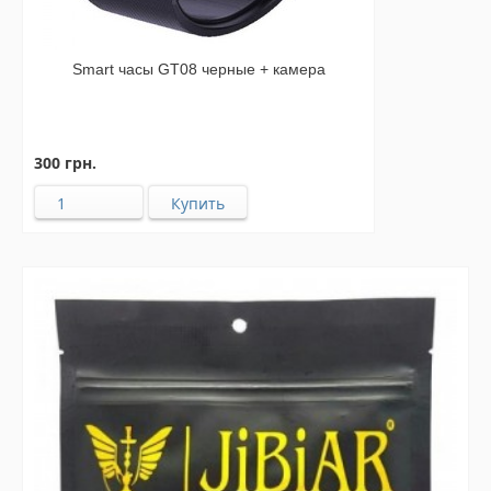
Smart часы GT08 черные + камера
300 грн.