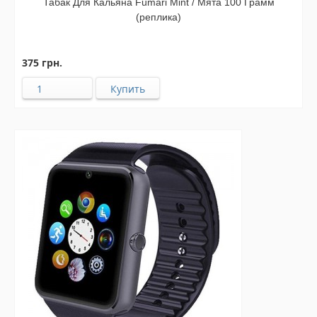
Табак Для Кальяна Fumari Mint / Мята 100 Грамм
(реплика)
375 грн.