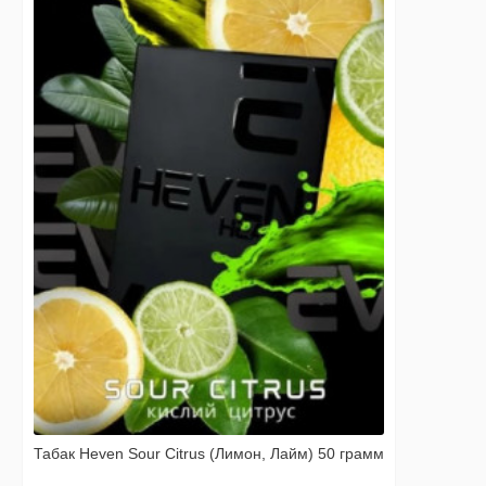
Табак Heven Sour Citrus (Лимон, Лайм) 50 грамм