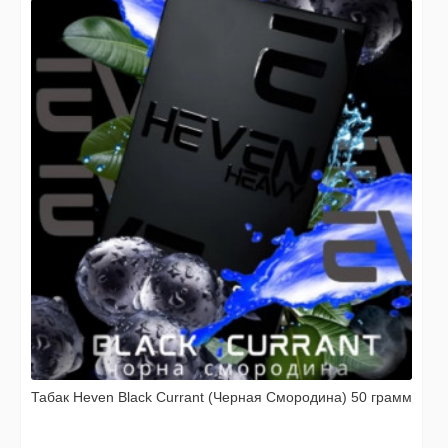
Табак Heven Black Currant (Черная Смородина) 50 грамм