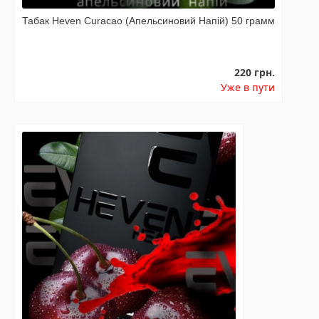
Табак Heven Curacao (Апельсиновий Напій) 50 грамм
220 грн.
Уже в пути