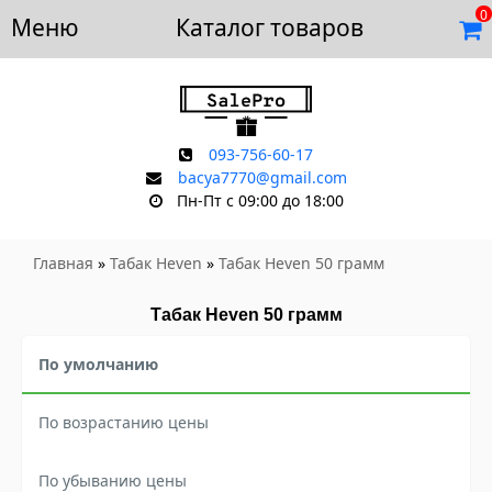
0
Меню
Доставка и оплата
Каталог товаров
Отзывы
Скидки
Контакты
093-756-60-17
bacya7770@gmail.com
Пн-Пт с 09:00 до 18:00
Главная
»
Табак Heven
»
Табак Heven 50 грамм
Табак Heven 50 грамм
По умолчанию
По возрастанию цены
По убыванию цены