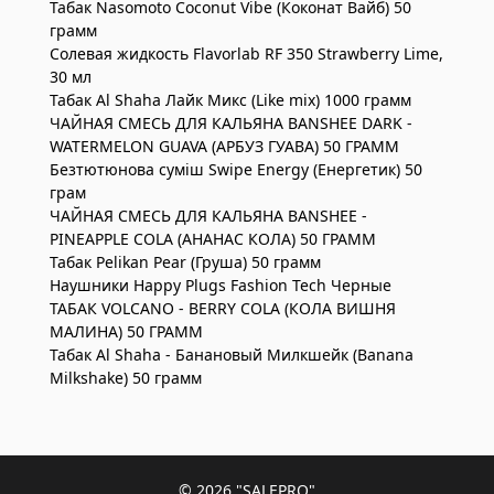
Табак Nasomoto Coconut Vibe (Коконат Вайб) 50
грамм
Солевая жидкость Flavorlab RF 350 Strawberry Lime,
30 мл
Табак Al Shaha Лайк Микс (Like mix) 1000 грамм
ЧАЙНАЯ СМЕСЬ ДЛЯ КАЛЬЯНА BANSHEE DARK -
WATERMELON GUAVA (АРБУЗ ГУАВА) 50 ГРАММ
Безтютюнова суміш Swipe Energy (Енергетик) 50
грам
ЧАЙНАЯ СМЕСЬ ДЛЯ КАЛЬЯНА BANSHEE -
PINEAPPLE COLA (АНАНАС КОЛА) 50 ГРАММ
Табак Pelikan Pear (Груша) 50 грамм
Наушники Happy Plugs Fashion Tech Черные
ТАБАК VOLCANO - BERRY COLA (КОЛА ВИШНЯ
МАЛИНА) 50 ГРАММ
Табак Al Shaha - Банановый Милкшейк (Banana
Milkshake) 50 грамм
© 2026
"SALEPRO"