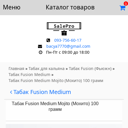
0
Меню
Доставка и оплата
Каталог товаров
Отзывы
Скидки
Контакты
093-756-60-17
bacya7770@gmail.com
Пн-Пт с 09:00 до 18:00
Главная
»
Табак для кальяна
»
Табак Fusion (Фьюжн)
»
Табак Fusion Medium
»
Табак Fusion Medium Mojito (Мохито) 100 грамм
Табак Fusion Medium
Табак Fusion Medium Mojito (Мохито) 100
грамм