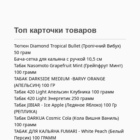
Топ карточки товаров
Тютюн Diamond Tropical Bullet (Тропічний Вибух)
50 грам
Бача-сетка для кальяна с ручкой 10,5 см
Табак Nasomoto Grapefruit Mint (Грейпфрут Минт)
100 грамм
ТАБАК DARKSIDE MEDIUM -BARVY ORANGE
(АПЕЛЬСИН) 100 ГР
Табак 420 Light Апельсин Клубника 100 грамм
Табак 420 Light Энергетик 250 грамм
Табак JIBIAR - Ice Apple (Ледяное Яблоко) 100 Гр
(РЕПЛИКА)
Табак DARKUA Cosmic Cola (Кола Вишня Ваниль)
100 грамм
ТАБАК ДЛЯ КАЛЬЯНА FUMARI - White Peach (Белый
Персик) 100 ГРАММ