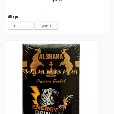
грамм
65 грн.