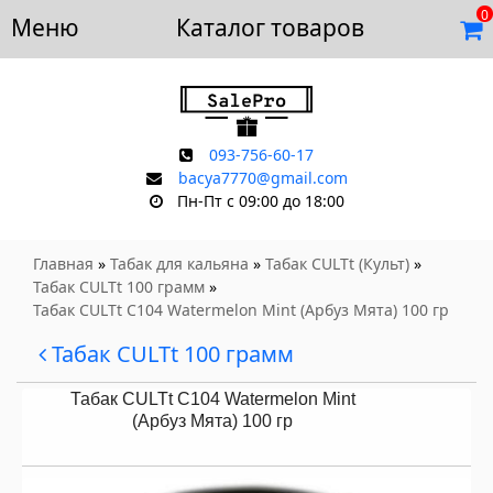
0
Меню
Доставка и оплата
Каталог товаров
Отзывы
Скидки
Контакты
093-756-60-17
bacya7770@gmail.com
Пн-Пт с 09:00 до 18:00
Главная
»
Табак для кальяна
»
Табак CULTt (Культ)
»
Табак CULTt 100 грамм
»
Табак CULTt C104 Watermelon Mint (Арбуз Мята) 100 гр
Табак CULTt 100 грамм
Табак CULTt C104 Watermelon Mint
(Арбуз Мята) 100 гр