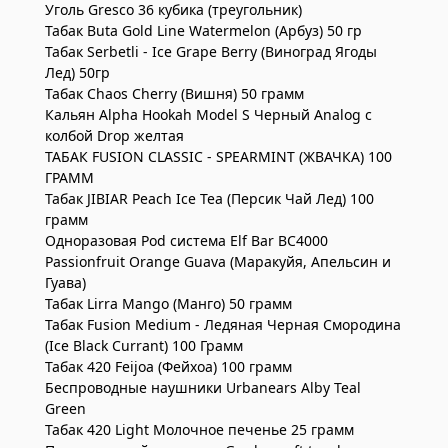
Уголь Gresco 36 кубика (треугольник)
Табак Buta Gold Line Watermelon (Арбуз) 50 гр
Табак Serbetli - Ice Grape Berry (Виноград Ягоды
Лед) 50гр
Табак Chaos Cherry (Вишня) 50 грамм
Кальян Alpha Hookah Model S Черный Analog с
колбой Drop желтая
ТАБАК FUSION CLASSIC - SPEARMINT (ЖВАЧКА) 100
ГРАММ
Табак JIBIAR Peach Ice Tea (Персик Чай Лед) 100
грамм
Одноразовая Pod система Elf Bar BC4000
Passionfruit Orange Guava (Маракуйя, Апельсин и
Гуава)
Табак Lirra Mango (Манго) 50 грамм
Табак Fusion Medium - Ледяная Черная Смородина
(Ice Black Currant) 100 Грамм
Табак 420 Feijoa (Фейхоа) 100 грамм
Беспроводные наушники Urbanears Alby Teal
Green
Табак 420 Light Молочное печенье 25 грамм