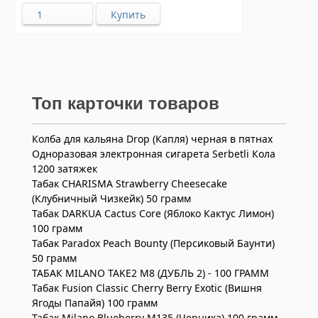
Топ карточки товаров
Колба для кальяна Drop (Капля) черная в пятнах
Одноразовая электронная сигарета Serbetli Кола
1200 затяжек
Табак CHARISMA Strawberry Cheesecake
(Клубничный Чизкейк) 50 грамм
Табак DARKUA Cactus Core (Яблоко Кактус Лимон)
100 грамм
Табак Paradox Peach Bounty (Персиковый Баунти)
50 грамм
ТАБАК MILANO TAKE2 M8 (ДУБЛЬ 2) - 100 ГРАММ
Табак Fusion Classic Cherry Berry Exotic (Вишня
Ягоды Папайя) 100 грамм
Табак Milano Blueberry M135 (Черника) 100 грамм