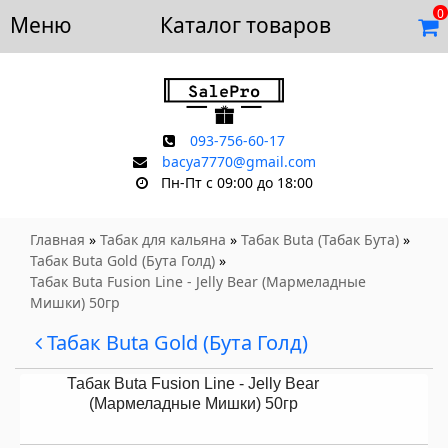
0
Меню
Доставка и оплата
Каталог товаров
Отзывы
Скидки
Контакты
093-756-60-17
bacya7770@gmail.com
Пн-Пт с 09:00 до 18:00
Главная
»
Табак для кальяна
»
Табак Buta (Табак Бута)
»
Табак Buta Gold (Бута Голд)
»
Табак Buta Fusion Line - Jelly Bear (Мармеладные
Мишки) 50гр
Табак Buta Gold (Бута Голд)
Табак Buta Fusion Line - Jelly Bear
(Мармеладные Мишки) 50гр