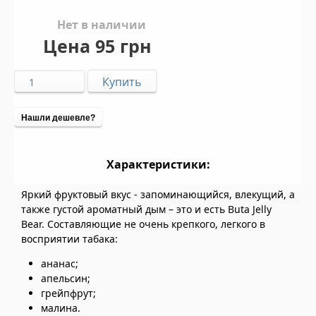
Нет в наличии
Цена
95 грн
Нашли дешевле?
Характеристики:
Яркий фруктовый вкус - запоминающийся, влекущий, а
также густой ароматный дым – это и есть Buta Jelly
Bear. Составляющие не очень крепкого, легкого в
восприятии табака:
ананас;
апельсин;
грейпфрут;
малина.