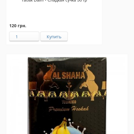
Табак Daim - Сладкая сучка 50 гр
120 грн.