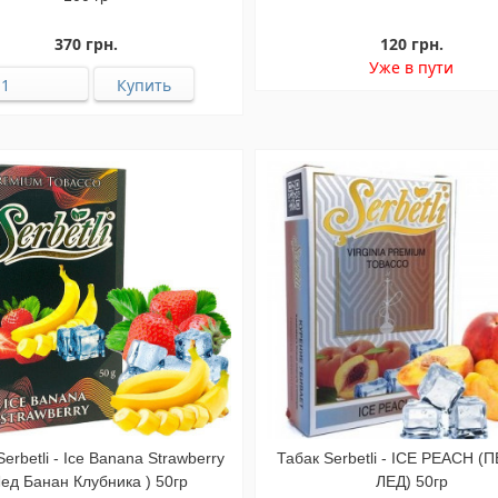
370 грн.
120 грн.
Уже в пути
erbetli - Ice Banana Strawberry
Табак Serbetli - ICE PEACH 
Лед Банан Клубника ) 50гр
ЛЕД) 50гр