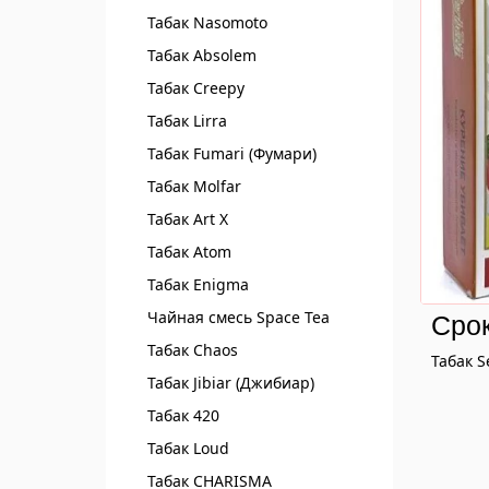
Табак Nasomoto
Табак Absolem
Табак Creepy
Табак Lirra
Табак Fumari (Фумари)
Табак Molfar
Табак Art X
Табак Atom
Табак Enigma
Чайная смесь Spaсe Tea
Срок
Табак Chaos
Табак S
Табак Jibiar (Джибиар)
Табак 420
Табак Loud
Табак CHARISMA