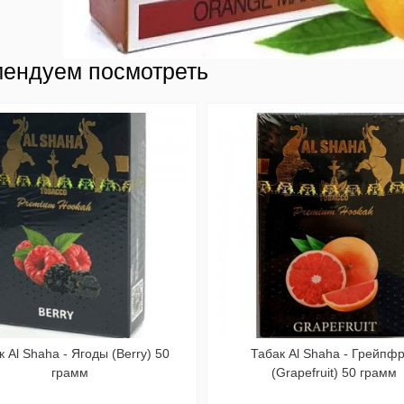
ендуем посмотреть
к Al Shaha - Ягоды (Berry) 50
Табак Al Shaha - Грейпф
грамм
(Grapefruit) 50 грамм