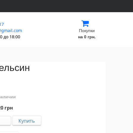
17
@gmail.com
Покупки
0 до 18:00
на 0 грн.
пельсин
 наличии
0 грн