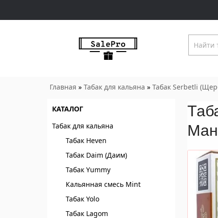
Главная
»
Табак для кальяна
»
Табак Serbetli (Ще
Таба
КАТАЛОГ
Табак для кальяна
Ман
Табак Heven
Табак Daim (Даим)
Табак Yummy
Кальянная смесь Mint
Табак Yolo
Табак Lagom