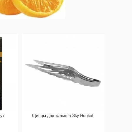
рут
Щипцы для кальяна Sky Hookah