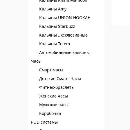
Кальяны Khalil Mamoon
Кальяны Amy
Кальяны UNION HOOKAH
Кальяны Starbuzz
Кальяны Эксклюзивные
Кальяны Totem
Автомобильные кальяны
Часы
Смарт-часы
Детские Смарт-Часы
Фитнес-браслеты
Женские часы
Мужские часы
Коробочки
POD системы