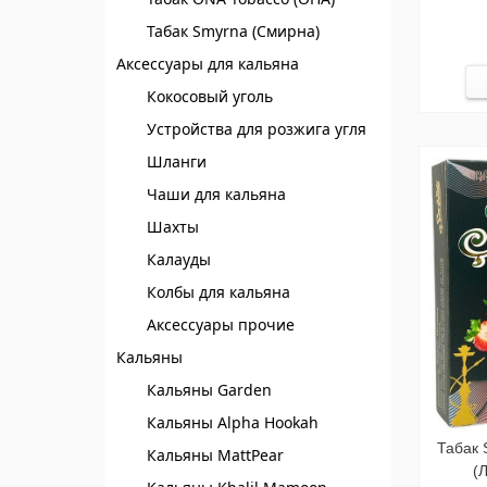
Табак Smyrna (Смирна)
Аксессуары для кальяна
Кокосовый уголь
Устройства для розжига угля
Шланги
Чаши для кальяна
Шахты
Калауды
Колбы для кальяна
Аксессуары прочие
Кальяны
Кальяны Garden
Кальяны Alpha Hookah
Табак S
Кальяны MattPear
(