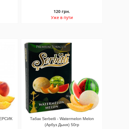
120 грн.
Уже в пути
(ПЕРСИК
Табак Serbetli - Watermelon Melon
(Арбуз Дыня) 50гр