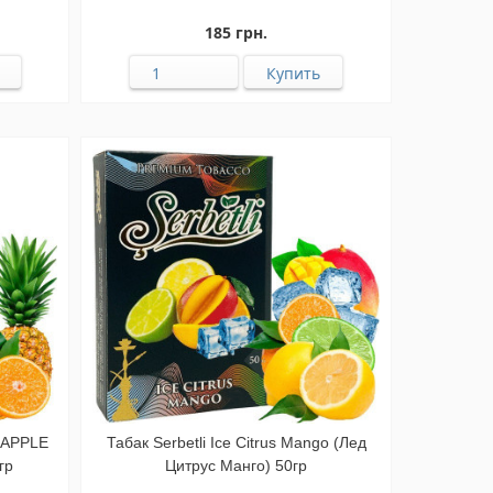
185 грн.
EAPPLE
Табак Serbetli Ice Citrus Mango (Лед
гр
Цитрус Манго) 50гр