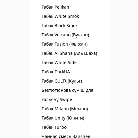
Табак Pelikan
Табак White Smok
Табак Black Smok
Табак Volcano (Вулкан)
Табак Fusion (Фьюжн)
Табак Al Shaha (Аль Шаха)
Табак White Side
Табак DarkUA
Табак CULTt (Культ)
Безтютюнова суміш для
кальяну Swipe
Табак Milano (Мілано)
Табак Unity (Юнити)
Табак Turbo
Чайная смесь Banshee