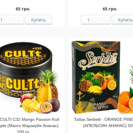
65 грн.
65 грн.
CULTt C32 Mango Passion fruit
Табак Serbetli - ORANGE PIN
pple (Манго Маракуйя Ананас)
(АПЕЛЬСИН АНАНАС) 50
100 гр