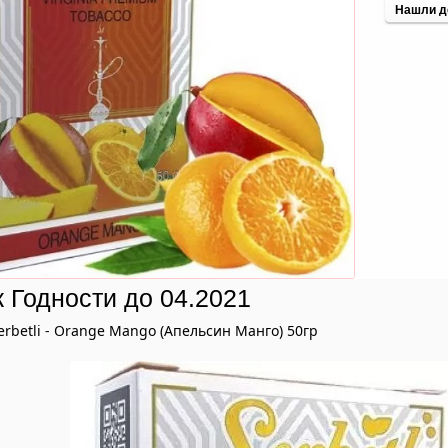
Нашли д
 Годности до 04.2021
erbetlі - Orange Mango (Апельсин Манго) 50гр