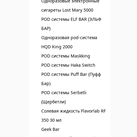
Одноразовые электронные
сигареты Lost Mary 5000
POD системы ELF BAR (ЭЛЬФ
БАР)‌
Одноразовая pod-система
HQD King 2000
POD системы Maskking
POD системы Haka Switch
POD системы Puff Bar (Пуфф
Бар)
POD системы Serbetli
(Щербетли)
Солевая жидкость Flavorlab RF
350 30 мл
Geek Bar