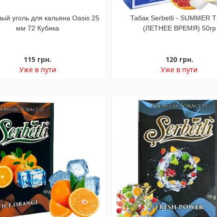
вый уголь для кальяна Oasis 25
Табак Serbetli - SUMMER 
мм 72 Кубика
(ЛЕТНЕЕ ВРЕМЯ) 50гр
115 грн.
120 грн.
Уже в пути
Уже в пути