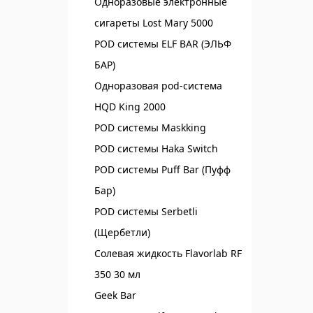
Одноразовые электронные
сигареты Lost Mary 5000
POD системы ELF BAR (ЭЛЬФ
БАР)‌
Одноразовая pod-система
HQD King 2000
POD системы Maskking
POD системы Haka Switch
POD системы Puff Bar (Пуфф
Бар)
POD системы Serbetli
(Щербетли)
Солевая жидкость Flavorlab RF
350 30 мл
Geek Bar