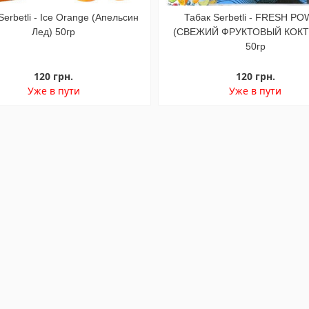
Serbetli - Ice Orange (Апельсин
Табак Serbetli - FRESH P
Лед) 50гр
(СВЕЖИЙ ФРУКТОВЫЙ КОКТ
50гр
120 грн.
120 грн.
Уже в пути
Уже в пути