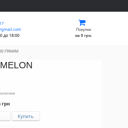
17
@gmail.com
Покупки
0 до 18:00
на 0 грн.
100 ГРАММ
N MELON
 наличии
 грн