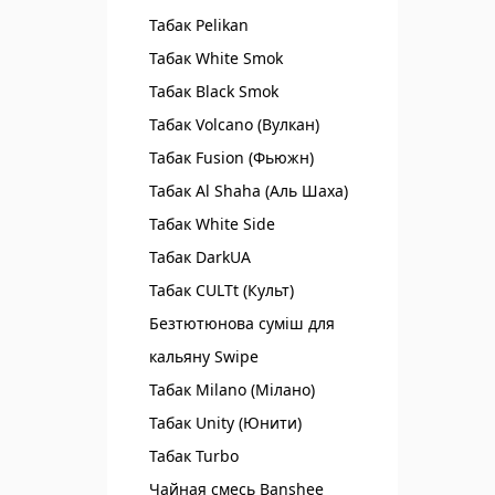
Табак Pelikan
Табак White Smok
Табак Black Smok
Табак Volcano (Вулкан)
Табак Fusion (Фьюжн)
Табак Al Shaha (Аль Шаха)
Табак White Side
Табак DarkUA
Табак CULTt (Культ)
Безтютюнова суміш для
кальяну Swipe
Табак Milano (Мілано)
Табак Unity (Юнити)
Табак Turbo
Чайная смесь Banshee