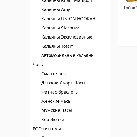
Кальяны Khalil Mamoon
Табак 
Кальяны Amy
Кальяны UNION HOOKAH
Кальяны Starbuzz
Кальяны Эксклюзивные
Кальяны Totem
Автомобильные кальяны
Часы
Смарт-часы
Детские Смарт-Часы
Фитнес-браслеты
Женские часы
Мужские часы
Коробочки
POD системы