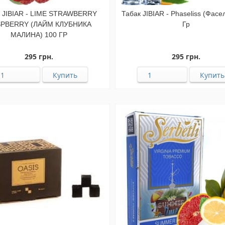
к JIBIAR - LIME STRAWBERRY
Табак JIBIAR - Phaseliss (Фасе
PBERRY (ЛАЙМ КЛУБНИКА
Гр
МАЛИНА) 100 ГР
295 грн.
295 грн.