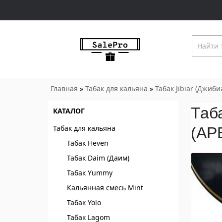
Главная
»
Табак для кальяна
»
Табак Jibiar (Джиби
Таб
КАТАЛОГ
Табак для кальяна
(АР
Табак Heven
Табак Daim (Даим)
Табак Yummy
Кальянная смесь Mint
Табак Yolo
Табак Lagom