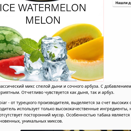
Нашли д
лассический микс спелой дыни и сочного арбуза. С добавление
риятным. Отчетливо чувствуется как дыня, так и арбуз.
ibiar - от турецкого производителя, выделяется за счет высоких
одитель использует только высококачественные ингредиенты, 
отсутствует посторонний мусор. Особенностью табака является
новенных, уникальных миксов.