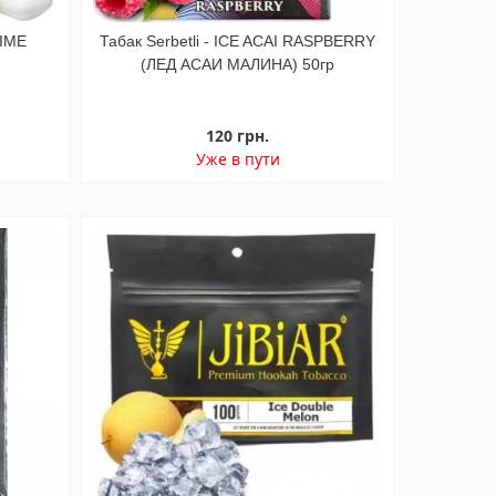
TIME
Табак Serbetli - ICE ACAI RASPBERRY
(ЛЕД АСАИ МАЛИНА) 50гр
120 грн.
Уже в пути