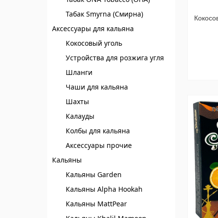
Табак Smyrna (Смирна)
Кокосо
Аксессуары для кальяна
Кокосовый уголь
Устройства для розжига угля
Шланги
Чаши для кальяна
Шахты
Калауды
Колбы для кальяна
Аксессуары прочие
Кальяны
Кальяны Garden
Кальяны Alpha Hookah
Кальяны MattPear