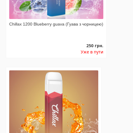
Chillax 1200 Blueberry guava (Гуава з чорницею)
250 грн.
Уже в пути