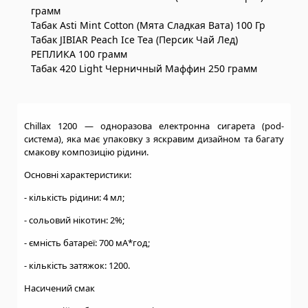
грамм
Табак Asti Mint Cotton (Мята Сладкая Вата) 100 Гр
Табак JIBIAR Peach Ice Tea (Персик Чай Лед)
РЕПЛИКА 100 грамм
Табак 420 Light Черничный Маффин 250 грамм
Chillax 1200 — одноразова електронна сигарета (pod-
система), яка має упаковку з яскравим дизайном та багату
смакову композицію рідини.
Основні характеристики:
- кількість рідини: 4 мл;
- сольовий нікотин: 2%;
- ємність батареї: 700 мА*год;
- кількість затяжок: 1200.
Насичений смак