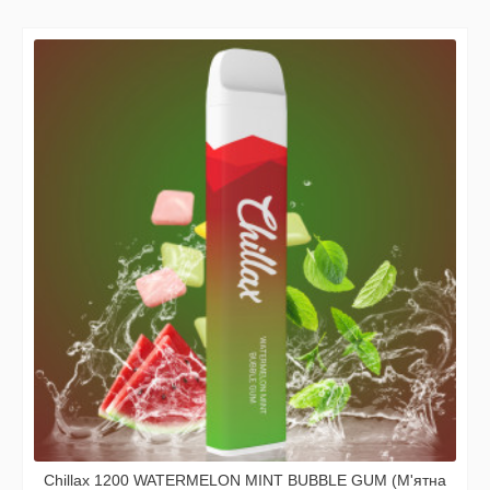
Chillax 1200 WATERMELON MINT BUBBLE GUM (М'ятна