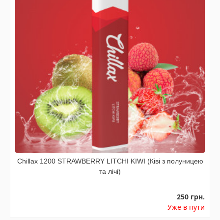
Chillax 1200 STRAWBERRY LITCHI KIWI (Ківі з полуницею
та лічі)
250 грн.
Уже в пути