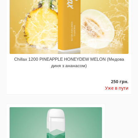
Chillax 1200 PINEAPPLE HONEYDEW MELON (Медова
диня з ананасом)
250 грн.
Уже в пути