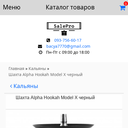
0
Меню
Доставка и оплата
Каталог товаров
Отзывы
Скидки
Контакты
093-756-60-17
bacya7770@gmail.com
Пн-Пт с 09:00 до 18:00
Главная
»
Кальяны
»
Шахта Alpha Hookah Model X черный
Кальяны
Шахта Alpha Hookah Model X черный