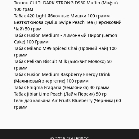
Тютюн CULTt DARK STRONG DS50 Muffin (Мафін)
100 грам
Табак 420 Light Яблочные Мишки 100 грамм
Безтютюнова суміш Swipe Peach Tea (Персиковий
Чай) 50 грам
Табак Fusion Medium - Лимонный Пирог (Lemon
Cake) 100 Грамм
Табак Milano M99 Spiced Chai (Пряный Чай) 100
грамм
Табак Pelikan Biscuit Milk (Бисквит Молоко) 50
грамм
Табак Fusion Medium Raspberry Energy Drink
(Малиновый энергетик) 100 грамм
Табак Enigma Fragaria (Земляника) 40 грамм
Табак Jibiar Lime Peach (Лайм Персик) 50 гр
Гель для кальяна Air Fruits Blueberry (Черника) 60
грамм
© 2026
"SALEPRO"