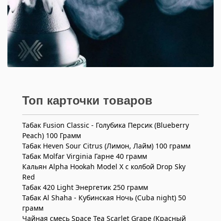
Топ карточки товаров
Табак Fusion Classic - Голубика Персик (Blueberry
Peach) 100 Грамм
Табак Heven Sour Citrus (Лимон, Лайм) 100 грамм
Табак Molfar Virginia Гарне 40 грамм
Кальян Alpha Hookah Model X c колбой Drop Sky
Red
Табак 420 Light Энергетик 250 грамм
Табак Al Shaha - Кубинская Ночь (Cuba night) 50
грамм
Чайная смесь Space Tea Scarlet Grape (Красный