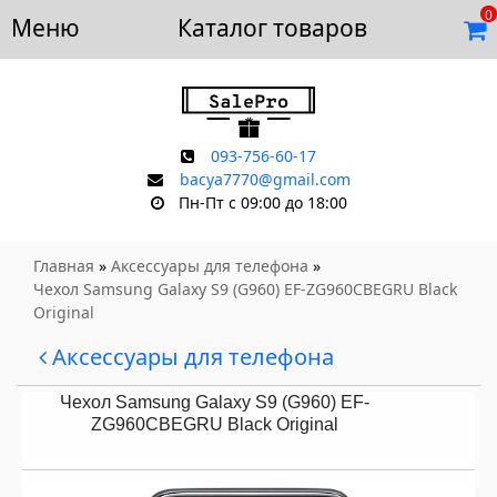
0
Меню
Доставка и оплата
Каталог товаров
Отзывы
Скидки
Контакты
093-756-60-17
bacya7770@gmail.com
Пн-Пт с 09:00 до 18:00
Главная
»
Аксессуары для телефона
»
Чехол Samsung Galaxy S9 (G960) EF-ZG960CBEGRU Black
Original
Аксессуары для телефона
Чехол Samsung Galaxy S9 (G960) EF-
ZG960CBEGRU Black Original