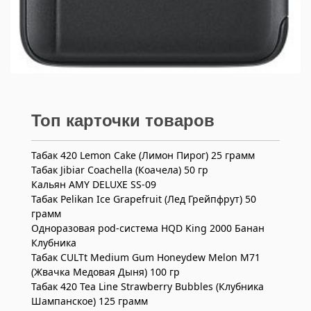
Топ карточки товаров
Табак 420 Lemon Cake (Лимон Пирог) 25 грамм
Табак Jibiar Coachella (Коачела) 50 гр
Кальян AMY DELUXE SS-09
Табак Pelikan Ice Grapefruit (Лед Грейпфрут) 50
грамм
Одноразовая pod-система HQD King 2000 Банан
Клубника
Табак CULTt Medium Gum Honeydew Melon M71
(Жвачка Медовая Дыня) 100 гр
Табак 420 Tea Line Strawberry Bubbles (Клубника
Шампанское) 125 грамм