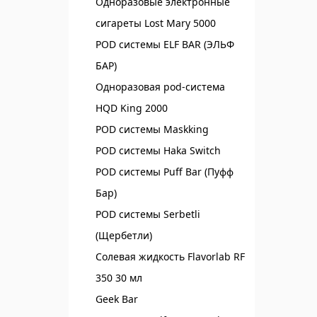
Одноразовые электронные
сигареты Lost Mary 5000
POD системы ELF BAR (ЭЛЬФ
БАР)‌
Одноразовая pod-система
HQD King 2000
POD системы Maskking
POD системы Haka Switch
POD системы Puff Bar (Пуфф
Бар)
POD системы Serbetli
(Щербетли)
Солевая жидкость Flavorlab RF
350 30 мл
Geek Bar