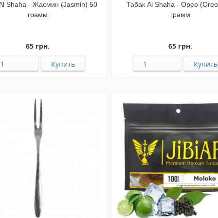
Al Shaha - Жасмин (Jasmin) 50
Табак Al Shaha - Орео (Oreo
грамм
грамм
65 грн.
65 грн.