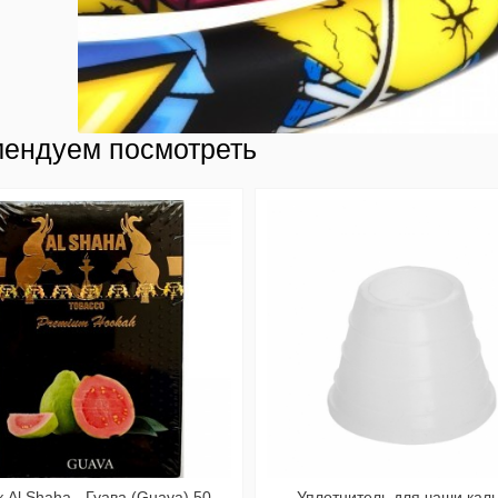
ендуем посмотреть
 Al Shaha - Гуава (Guava) 50
Уплотнитель для чаши кал