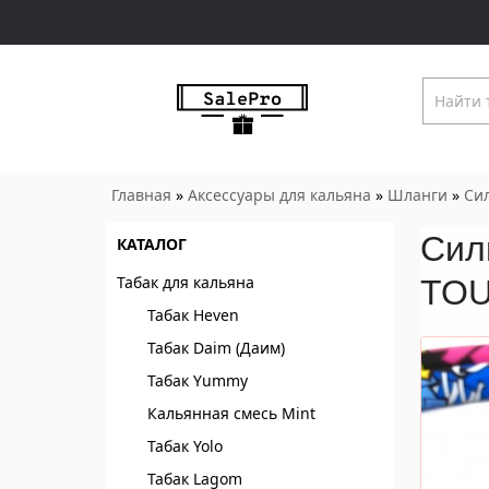
Главная
»
Аксессуары для кальяна
»
Шланги
»
Си
Сил
КАТАЛОГ
Табак для кальяна
TOU
Табак Heven
Табак Daim (Даим)
Табак Yummy
Кальянная смесь Mint
Табак Yolo
Табак Lagom