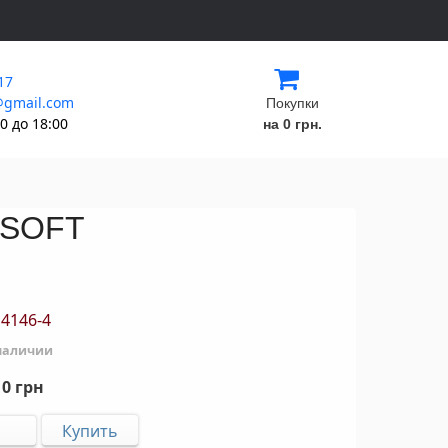
17
@gmail.com
Покупки
0 до 18:00
на 0 грн.
 SOFT
4146-4
 наличии
0 грн