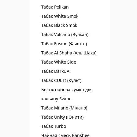
Табак Pelikan
Табак White Smok
Табак Black Smok
Табак Volcano (Вулкан)
Табак Fusion (Фьюжн)
Табак Al Shaha (Аль Шаха)
Табак White Side
Табак DarkUA
Табак CULTt (Культ)
Безтютюнова суміш для
кальяну Swipe
Табак Milano (Мілано)
Табак Unity (Юнити)
Табак Turbo
Чайная смесь Banshee