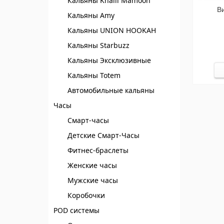
Кальяны Khalil Mamoon
Ви
Кальяны Amy
Кальяны UNION HOOKAH
Кальяны Starbuzz
Кальяны Эксклюзивные
Кальяны Totem
Автомобильные кальяны
Часы
Смарт-часы
Детские Смарт-Часы
Фитнес-браслеты
Женские часы
Мужские часы
Коробочки
POD системы