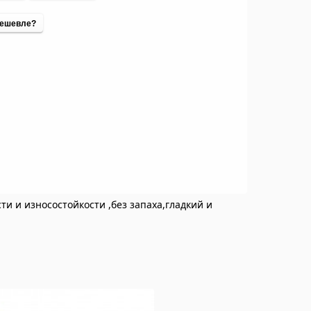
ешевле?
и и износостойкости ,без запаха,гладкий и