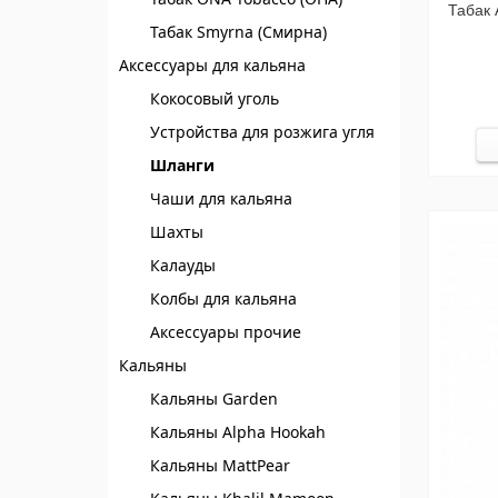
Табак 
Табак Smyrna (Смирна)
Аксессуары для кальяна
Кокосовый уголь
Устройства для розжига угля
Шланги
Чаши для кальяна
Шахты
Калауды
Колбы для кальяна
Аксессуары прочие
Кальяны
Кальяны Garden
Кальяны Alpha Hookah
Кальяны MattPear