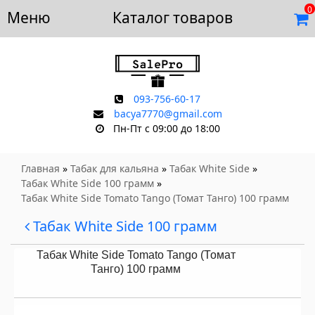
0
Меню
Доставка и оплата
Каталог товаров
Отзывы
Скидки
Контакты
093-756-60-17
bacya7770@gmail.com
Пн-Пт с 09:00 до 18:00
Главная
»
Табак для кальяна
»
Табак White Side
»
Табак White Side 100 грамм
»
Табак White Side Tomato Tango (Томат Танго) 100 грамм
Табак White Side 100 грамм
Табак White Side Tomato Tango (Томат
Танго) 100 грамм