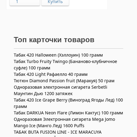
Топ карточки товаров
Табак 420 Halloween (Хэллоуин) 100 грамм
Табак Turbo Fruity Twingo (Бананово-клубничное
суфле) 100 грамм
Табак 420 Light Рафаелло 40 грамм
Тютюн Diamond Passion fruit (Маракуя) 50 грам
Одноразовая электронная сигарета Serbetli
Маунтин Дью 1200 затяжек
Табак 420 Ice Grape Berry (Виноград Ягоды Лед) 100
грамм
Табак DARKUA Neon Flare (Лимон Кактус) 100 грамм
Одноразовая Электронная сигарета Mega Jomo
Mango Ice (Манго Лед) 1600 Puffs
ТАБАК BUTA FUSION LINE - ICE MARACUYA