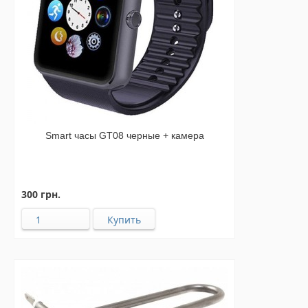
Smart часы GT08 черные + камера
300 грн.